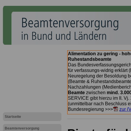
Alimentation zu gering - ho
Ruhestandsbeamte
Das Bundesverfassungsgericht
für verfassungs-widrig erklärt 
Neuregelung der Besoldung b
(Beamte & Ruhestandsbeamte) 
Nachzahlungen (Medienberichte
Beamte
zwischen
mind. 3.00
SERVICE gibt hierzu im II. Vj
(unmittelbar nach Beschluss e
Bundesregierung >>>
zur (
Startseite
Beamtenversorgung