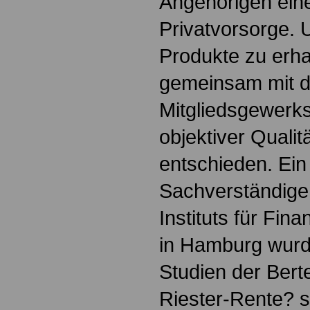
Angehörigen ein
Privatvorsorge. 
Produkte zu erha
gemeinsam mit 
Mitgliedsgewerk
objektiver Quali
entschieden. Ein
Sachverständige
Instituts für Fin
in Hamburg wurd
Studien der Bert
Riester-Rente? s