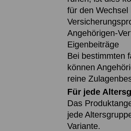
für den Wechsel 
Versicherungspr
Angehörigen-Ver
Eigenbeiträge
Bei bestimmten f
können Angehöri
reine Zulagenbe
Für jede Alters
Das Produktangeb
jede Altersgrupp
Variante.