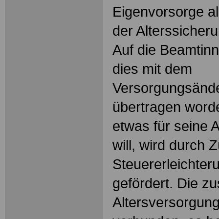
Eigenvorsorge al
der Alterssicher
Auf die Beamtin
dies mit dem
Versorgungsänd
übertragen worde
etwas für seine 
will, wird durch 
Steuererleichter
gefördert. Die zu
Altersversorgung 