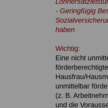
Lohnersatzleistu
- Geringfügig Bes
Sozialversicherun
haben
Wichtig:
Eine nicht unmitt
förderberechtigte
Hausfrau/Hausman
unmittelbar förd
(z. B. Arbeitnehme
und die Vorauss