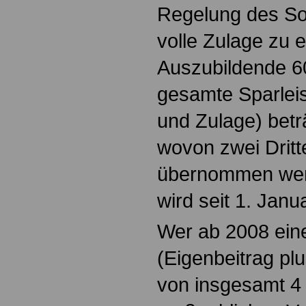
Regelung des So
volle Zulage zu 
Auszubildende 6
gesamte Sparleis
und Zulage) betr
wovon zwei Dritt
übernommen wer
wird seit 1. Jan
Wer ab 2008 ein
(Eigenbeitrag plu
von insgesamt 4