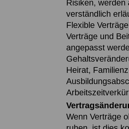
Risiken, werden 
verständlich erläu
Flexible Verträg
Verträge und Be
angepasst werden
Gehaltsveränder
Heirat, Familien
Ausbildungsabsc
Arbeitszeitverkü
Vertragsänderu
Wenn Verträge oh
ruhen, ist dies ko