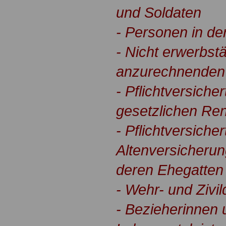
und Soldaten
- Personen in de
- Nicht erwerbstä
anzurechnenden 
- Pflichtversiche
gesetzlichen Re
- Pflichtversicher
Altenversicherun
deren Ehegatten
- Wehr- und Zivil
- Bezieherinnen 