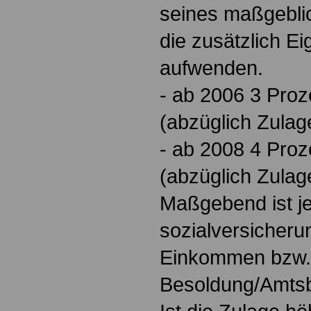
seines maßgebli
die zusätzlich E
aufwenden.
- ab 2006 3 Pro
(abzüglich Zulag
- ab 2008 4 Pro
(abzüglich Zulag
Maßgebend ist je
sozialversicherun
Einkommen bzw.
Besoldung/Amtsb