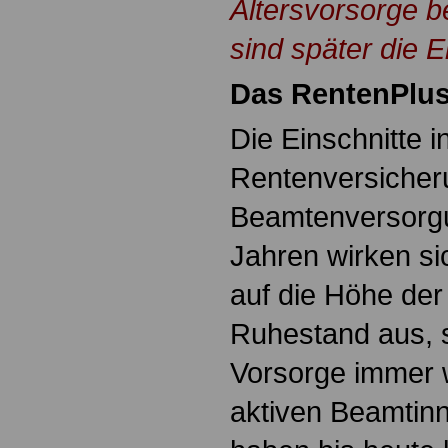
Altersvorsorge b
sind später die E
Das RentenPlu
Die Einschnitte i
Rentenversicher
Beamtenversorgu
Jahren wirken si
auf die Höhe de
Ruhestand aus, 
Vorsorge immer w
aktiven Beamtin