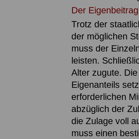
Der Eigenbeitrag
Trotz der staatl
der möglichen St
muss der Einzeln
leisten. Schließ
Alter zugute. Di
Eigenanteils set
erforderlichen M
abzüglich der Z
die Zulage voll 
muss einen best