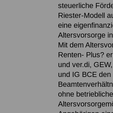
steuerliche För
Riester-Modell a
eine eigenfinanzi
Altersvorsorge 
Mit dem Altersv
Renten- Plus? e
und ver.di, GE
und IG BCE den 
Beamtenverhältni
ohne betrieblich
Altersvorsorgemö