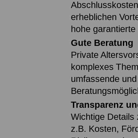
Abschlusskosten
erheblichen Vort
hohe garantierte
Gute Beratung
Private Altersvor
komplexes Thema
umfassende und q
Beratungsmöglich
Transparenz un
Wichtige Details
z.B. Kosten, Fö