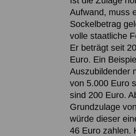
Ist die Zulage hö
Aufwand, muss e
Sockelbetrag gel
volle staatliche 
Er beträgt seit 2
Euro. Ein Beispie
Auszubildender m
von 5.000 Euro s
sind 200 Euro. A
Grundzulage von
würde dieser ein
46 Euro zahlen. H