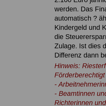
werden. Das Fin
automatisch ? äh
Kindergeld und K
die Steuerersparn
Zulage. Ist dies d
Differenz dann be
Hinweis: Riester
Förderberechtigt 
- Arbeitnehmeri
- Beamtinnen un
Richterinnen und