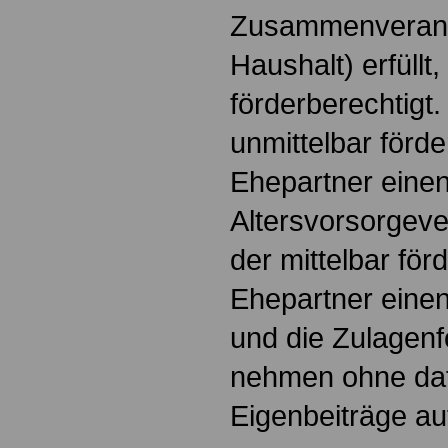
Zusammenveranl
Haushalt) erfüllt, 
förderberechtigt.
unmittelbar förde
Ehepartner eine
Altersvorsorgeve
der mittelbar för
Ehepartner einen
und die Zulagenf
nehmen ohne daf
Eigenbeiträge a