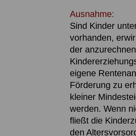
Ausnahme:
Sind Kinder unte
vorhanden, erwir
der anzurechne
Kindererziehungs
eigene Rentenan
Förderung zu erh
kleiner Mindestei
werden. Wenn nic
fließt die Kinder
den Altersvorsor