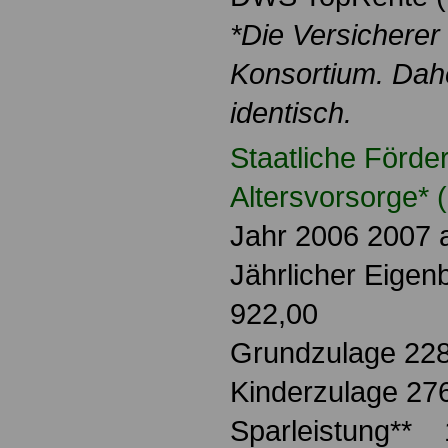
*Die Versicherer 
Konsortium. Dahe
identisch.
Staatliche Förder
Altersvorsorge* (
Jahr 2006 2007 
Jährlicher Eigen
922,00
Grundzulage 228
Kinderzulage 27
Sparleistung** 