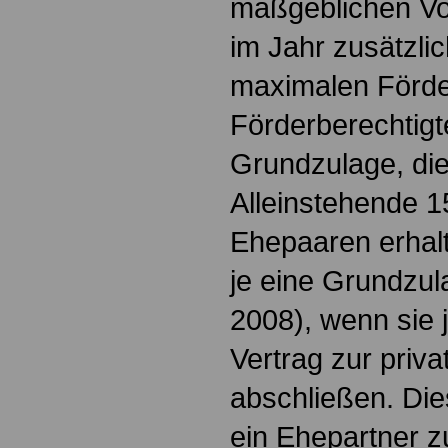
maßgeblichen V
im Jahr zusätzlic
maximalen Förde
Förderberechtigt
Grundzulage, die
Alleinstehende 1
Ehepaaren erhal
je eine Grundzul
2008), wenn sie 
Vertrag zur priva
abschließen. Die
ein Ehepartner z