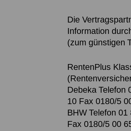
Die Vertragspart
Information dur
(zum günstigen T
RentenPlus Klas
(Rentenversiche
Debeka Telefon 0
10 Fax 0180/5 0
BHW Telefon 01
Fax 0180/5 00 6