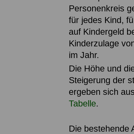
Personenkreis g
für jedes Kind, 
auf Kindergeld be
Kinderzulage von
im Jahr.
Die Höhe und di
Steigerung der s
ergeben sich au
Tabelle
.
Die bestehende A