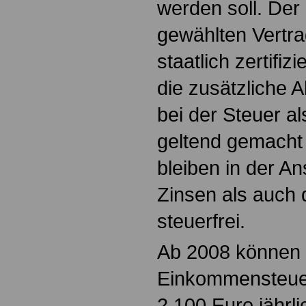
werden soll. Der 
gewählten Vertr
staatlich zertifizi
die zusätzliche 
bei der Steuer 
geltend gemacht 
bleiben in der A
Zinsen als auch 
steuerfrei.
Ab 2008 können
Einkommensteuer
2.100 Euro jährl