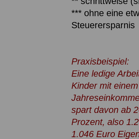
** schrittweise (
*** ohne eine et
Steuerersparnis
Praxisbeispiel:
Eine ledige Arbe
Kinder mit eine
Jahreseinkomme
spart davon ab 2
Prozent, also 1.
1.046 Euro Eige