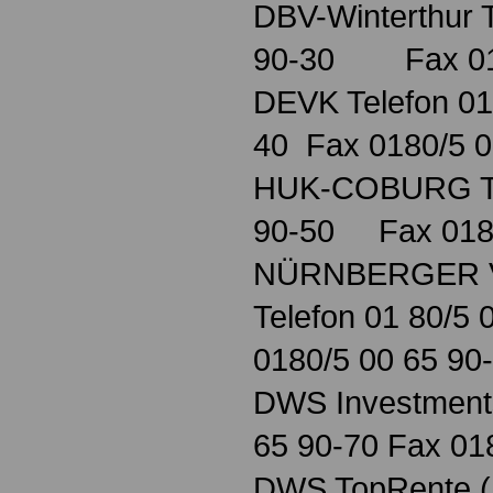
DBV-Winterthur T
90-30 Fax 018
DEVK Telefon 01
40 Fax 0180/5 0
HUK-COBURG Tel
90-50 Fax 0180
NÜRNBERGER Ve
Telefon 01 80/5 
0180/5 00 65 90
DWS Investments
65 90-70 Fax 01
DWS TopRente (