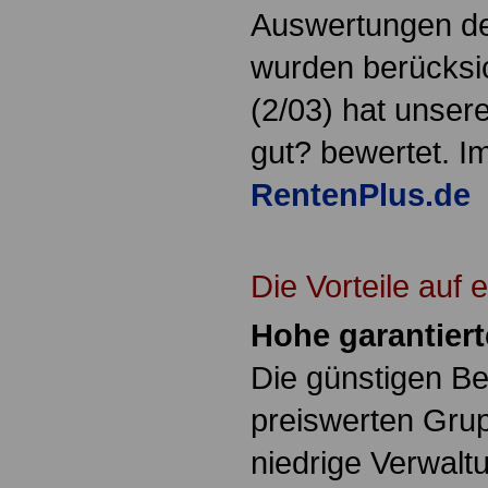
Auswertungen de
wurden berücksic
(2/03) hat unser
gut? bewertet. Im
RentenPlus.de
Die Vorteile auf e
Hohe garantier
Die günstigen B
preiswerten Gru
niedrige Verwalt