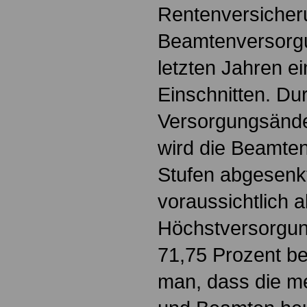
Rentenversicher
Beamtenversorgu
letzten Jahren e
Einschnitten. Du
Versorgungsänd
wird die Beamten
Stufen abgesenk
voraussichtlich 
Höchstversorgun
71,75 Prozent be
man, dass die m