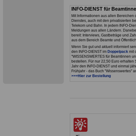
INFO-DIENST für Beamtinn
Mit Informationen aus allen Bereichen 
Dienstes, auch mit den privatisierten b
Telekom und Bahn. In jedem INFO-Diens
Meldungen aus allen Ländern. Danebe
bereit: Interviews, Gastbeträge und Zah
aus dem Bereich Beamte und Öffentlich
Wenn Sie gut und aktuell informiert se
den INFO-DIENST im
Doppelpack
mit 
"WISSENSWERTES für Beamtinnen un
bestellen. Für nur 22,50 Euro erhalten
Jahr den INFO-DIENST und einmal jährl
Frühjahr - das Buch "Wissenswertes" an
>>>Hier zur Bestellung