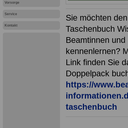
Vorsorge
Service
Sie möchten de
Kontakt
Taschenbuch Wis
Beamtinnen und
kennenlernen? M
Link finden Sie d
Doppelpack buc
https://www.be
informationen.d
taschenbuch