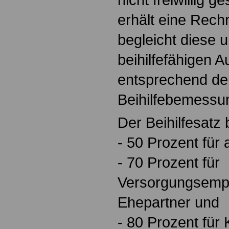
erhält eine Rechn
begleicht diese 
beihilfefähigen
entsprechend d
Beihilfebemessun
Der Beihilfesatz 
- 50 Prozent für
- 70 Prozent für
Versorgungsemp
Ehepartner und
- 80 Prozent für