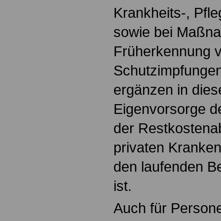
Krankheits-, Pfle
sowie bei Maßn
Früherkennung v
Schutzimpfungen
ergänzen in dies
Eigenvorsorge d
der Restkostena
privaten Kranken
den laufenden B
ist.
Auch für Personen