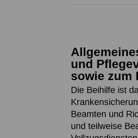
Allgemeine
und Pflege
sowie zum B
Die Beihilfe ist 
Krankensicherun
Beamten und Rich
und teilweise Be
Vollzugsdiensten