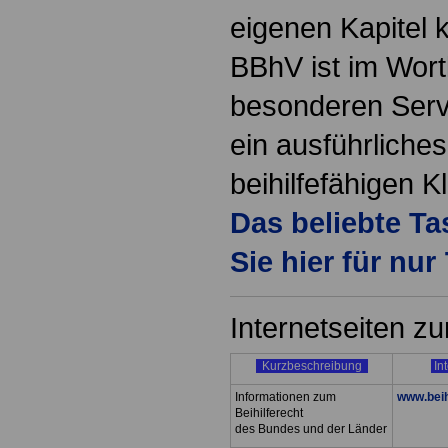
eigenen Kapitel 
BBhV ist im Wort
besonderen Serv
ein ausführliche
beihilfefähigen Kl
Das beliebte T
Sie hier für nur
Internetseiten zu
Kurzbeschreibung
In
Informationen zum
www.beih
Beihilferecht
des Bundes und der Länder