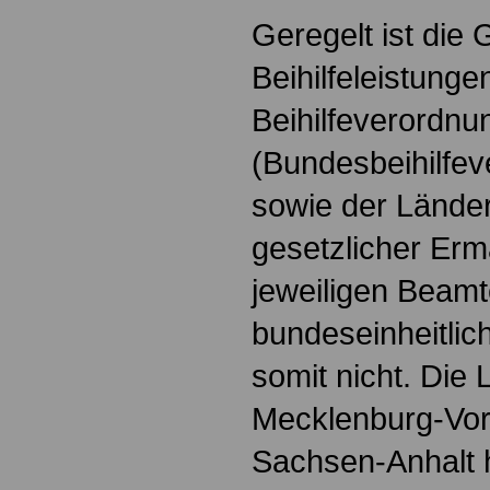
Geregelt ist die
Beihilfeleistunge
Beihilfeverordn
(Bundesbeihilfe
sowie der Länder
gesetzlicher Erm
jeweiligen Beam
bundeseinheitlic
somit nicht. Die
Mecklenburg-Vo
Sachsen-Anhalt 