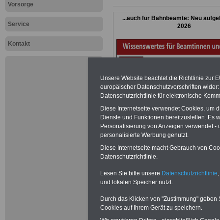
Vorsorge
...auch für Bahnbeamte: Neu aufge
Service
2026
Kontakt
Unsere Website beachtet die Richtlinie zur 
europäischer Datenschutzvorschriften wide
Datenschutzrichtlinie für elektronische Komm
Diese Internetseite verwendet Cookies, um 
Dienste und Funktionen bereitzustellen. Es
Personalisierung von Anzeigen verwendet - un
personalisierte Werbung genutzt.
Diese Internetseite macht Gebrauch von Cooki
Datenschutzrichtlinie.
Lesen Sie bitte unsere
Datenschutzrichtlinie
,
ACHTUNG Nachz
und lokalen Speicher nutzt.
Beamtinnen un
Durch das Klicken von "Zustimmung" geben Sie
Cookies auf Ihrem Gerät zu speichern.
Bundes wegen