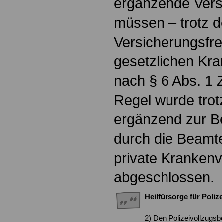
ergänzende Vers
müssen – trotz 
Versicherungsfrei
gesetzlichen Kr
nach § 6 Abs. 1 Z
Regel wurde tro
ergänzend zur Be
durch die Beamten
private Kranken
abgeschlossen.
Heilfürsorge für Poli
2) Den Polizeivollzugs