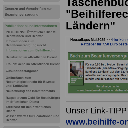
Taschenbu
Gesetze und Vorschriften zur
"Beihilfere
Beamtenversorgung
Ländern"
Publikationen und Informationen
INFO-DIENST Öffentlicher Dienst-
Beamtinnen und Beamte
Neuauflage: Mai 2025 >>>
hier könn
Informationen zum
Ratgeber für 7,50 Euro beste
Beamtenversorgungsrecht
Informationen zum Beihilferecht
Berufsstart im öffentlichen Dienst
FrauenSache im öffentlichen Dienst
Gesundheitsratgeber
OnlineBuch zum
Nebentätigkeitsrecht für Beamte
und Tarifkräfte
Neuordnung des Beamtenrechts
Ratgeber zum Geld für Beschäftigte
im öffentlichen Dienst
Tarifrecht für den öffentlichen
Unser Link-TIPP z
Dienst
Wissenswertes für Beamtinnen und
www.beihilfe-on
Beamte