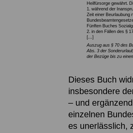
Heilfürsorge gewährt. Di
1. während der Inanspr
Zeit einer Beurlaubung 
Bundesbeamtengesetzes
Fünften Buches Sozialge
2. in den Fällen des § 
[…]
Auszug aus § 70 des B
Abs. 3 der Sonderurlaub
der Bezüge bis zu eine
Dieses Buch wid
insbesondere der
– und ergänzend
einzelnen Bundes
es unerlässlich, 