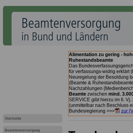
Alimentation zu gering - ho
Ruhestandsbeamte
Das Bundesverfassungsgericht
für verfassungs-widrig erklärt 
Neuregelung der Besoldung b
(Beamte & Ruhestandsbeamte) 
Nachzahlungen (Medienberichte
Beamte
zwischen
mind. 3.00
SERVICE gibt hierzu im II. Vj
(unmittelbar nach Beschluss e
Bundesregierung >>>
zur (
Startseite
Beamtenversorgung