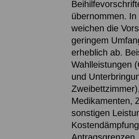
Beihilfevorschri
übernommen. In 
weichen die Vorsc
geringem Umfang,
erheblich ab. Bei
Wahlleistungen 
und Unterbringu
Zweibettzimmer)
Medikamenten, Z
sonstigen Leistu
Kostendämpfung
Antragsgrenzen.