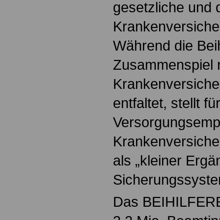
gesetzliche und d
Krankenversiche
Während die Beih
Zusammenspiel m
Krankenversiche
entfaltet, stellt 
Versorgungsempf
Krankenversicher
als „kleiner Ergä
Sicherungssyste
Das BEIHILFEREC