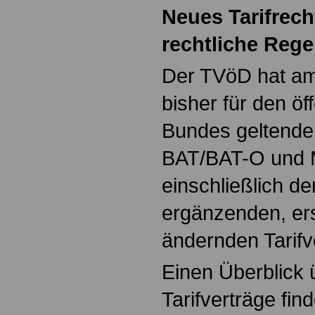
Neues Tarifrecht
rechtliche Reg
Der TVöD hat am
bisher für den öf
Bundes geltenden
BAT/BAT-O und
einschließlich d
ergänzenden, er
ändernden Tarifv
Einen Überblick 
Tarifverträge fin