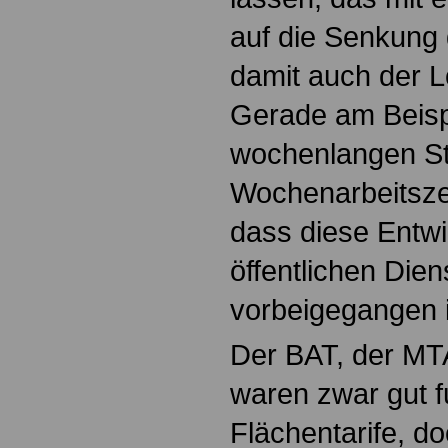
auf die Senkung 
damit auch der 
Gerade am Beisp
wochenlangen St
Wochenarbeitszei
dass diese Entw
öffentlichen Dien
vorbeigegangen i
Der BAT, der MT
waren zwar gut f
Flächentarife, d