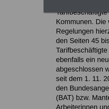
getreten und gelt
Tarifbeschäftigt
Kommunen. Die w
Regelungen hierz
den Seiten 45 bi
Tarifbeschäftigte
ebenfalls ein neu
abgeschlossen wo
seit dem 1. 11. 
den Bundesangest
(BAT) bzw. Mantel
Arbeiterinnen un