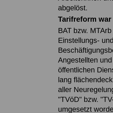
abgelöst.
Tarifreform wa
BAT bzw. MTArb 
Einstellungs- un
Beschäftigungsb
Angestellten und
öffentlichen Dien
lang flächendeck
aller Neuregelun
"TVöD" bzw. "TV
umgesetzt worden