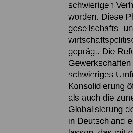
schwierigen Verh
worden. Diese P
gesellschafts- u
wirtschaftspolit
geprägt. Die Re
Gewerkschaften t
schwieriges Umfe
Konsolidierung ö
als auch die zu
Globalisierung d
in Deutschland e
lassen, das mit