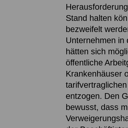
Herausforderung
Stand halten kön
bezweifelt werden
Unternehmen in d
hätten sich mögl
öffentliche Arbe
Krankenhäuser o
tarifvertraglich
entzogen. Den G
bewusst, dass m
Verweigerungshal