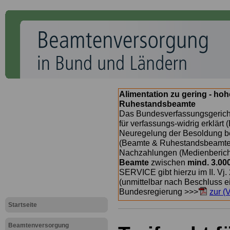
Alimentation zu gering - ho
Ruhestandsbeamte
Das Bundesverfassungsgericht
für verfassungs-widrig erklärt 
Neuregelung der Besoldung b
(Beamte & Ruhestandsbeamte) 
Nachzahlungen (Medienberichte
Beamte
zwischen
mind. 3.00
SERVICE gibt hierzu im II. Vj
(unmittelbar nach Beschluss e
Bundesregierung >>>
zur (
Startseite
Beamtenversorgung