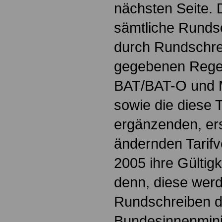
nächsten Seite.
sämtliche Rundsc
durch Rundschre
gegebenen Rege
BAT/BAT-O und
sowie die diese T
ergänzenden, er
ändernden Tarifv
2005 ihre Gültigk
denn, diese wer
Rundschreiben 
Bundesinnenmini