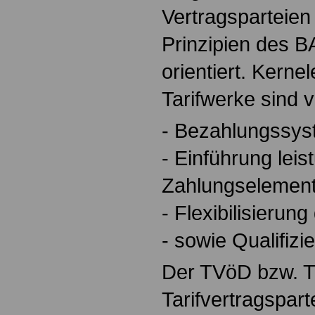
Vertragsparteien
Prinzipien des 
orientiert. Kern
Tarifwerke sind v
- Bezahlungssys
- Einführung lei
Zahlungselement
- Flexibilisierung
- sowie Qualifizi
Der TVöD bzw. T
Tarifvertragspart