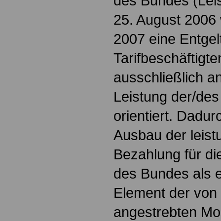
des Bundes (Le
25. August 2006 
2007 eine Entgel
Tarifbeschäftigte
ausschließlich an
Leistung der/des
orientiert. Dadur
Ausbau der leis
Bezahlung für die
des Bundes als e
Element der von
angestrebten Mo