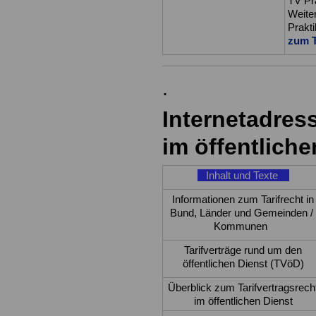
TV Pra
Weiter
Prakti
zum T
.
Internetadres
im öffentlich
Inhalt und Texte
Informationen zum Tarifrecht in
Bund, Länder und Gemeinden /
Kommunen
Tarifverträge rund um den
öffentlichen Dienst (TVöD)
Überblick zum Tarifvertragsrech
im öffentlichen Dienst