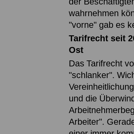
der Beschäftigten
wahrnehmen kön
"vorne" gab es ke
Tarifrecht seit 
Ost
Das Tarifrecht vo
"schlanker". Wich
Vereinheitlichun
und die Überwin
Arbeitnehmerbegr
Arbeiter". Gerade
einer immer kom