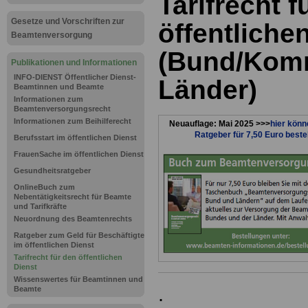
Tarifrecht f
Gesetze und Vorschriften zur
öffentliche
Beamtenversorgung
(Bund/Kom
Publikationen und Informationen
INFO-DIENST Öffentlicher Dienst-
Länder)
Beamtinnen und Beamte
Informationen zum
Beamtenversorgungsrecht
Informationen zum Beihilferecht
Neuauflage: Mai 2025 >>>
hier könn
Ratgeber für 7,50 Euro beste
Berufsstart im öffentlichen Dienst
FrauenSache im öffentlichen Dienst
Gesundheitsratgeber
OnlineBuch zum
Nebentätigkeitsrecht für Beamte
und Tarifkräfte
Neuordnung des Beamtenrechts
Ratgeber zum Geld für Beschäftigte
im öffentlichen Dienst
Tarifrecht für den öffentlichen
Dienst
Wissenswertes für Beamtinnen und
.
Beamte