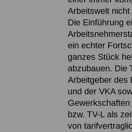
Arbeitswelt nicht
Die Einführung ei
Arbeitsnehmerstat
ein echter Fortsc
ganzes Stück hel
abzubauen. Die T
Arbeitgeber des
und der VKA sow
Gewerkschaften
bzw. TV-L als ze
von tarifvertragli