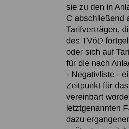
sie zu den in An
C abschließend a
Tarifverträgen, 
des TVöD fortgel
oder sich auf Tar
für die nach Anl
- Negativliste - 
Zeitpunkt für da
vereinbart worden
letztgenannten Fä
dazu ergangene