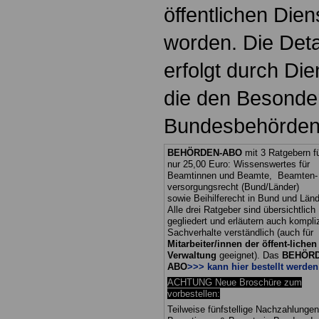
öffentlichen Dien
worden. Die Deta
erfolgt durch Di
die den Besonder
Bundesbehörden
BEHÖRDEN-ABO
mit 3 Ratgebern f
nur 25,00 Euro: Wissenswertes für
Beamtinnen und Beamte, Beamten-
versorgungsrecht (Bund/Länder)
sowie Beihilferecht in Bund und Länd
Alle drei Ratgeber sind übersichtlich
gegliedert und erläutern auch kompliz
Sachverhalte verständlich (auch für
Mitarbeiter/innen der öffent-lichen
Verwaltung
geeignet).
Das
BEHÖRD
ABO
>>> kann hier bestellt werden
ACHTUNG Neue Broschüre zum
vorbestellen:
Teilweise fünfstellige Nachzahlungen