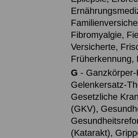
Ernährungsmediz
Familienversiche
Fibromyalgie, Fie
Versicherte, Fri
Früherkennung, 
G
- Ganzkörper-K
Gelenkersatz-The
Gesetzliche Kra
(GKV), Gesundhe
Gesundheitsrefor
(Katarakt), Grip