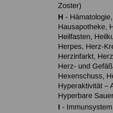
Zoster)
H
- Hämatologie,
Hausapotheke, H
Heilfasten, Heilk
Herpes, Herz-Kr
Herzinfarkt, Her
Herz- und Gefäß
Hexenschuss, Hö
Hyperaktivität 
Hyperbare Sauer
I
- Immunsystem, 