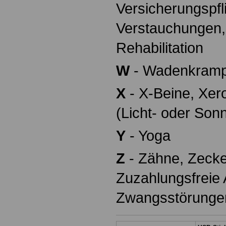
Versicherungspfl
Verstauchungen,
Rehabilitation
W
- Wadenkrampf
X
- X-Beine, Xe
(Licht- oder Sonn
Y
- Yoga
Z
- Zähne, Zecke
Zuzahlungsfreie A
Zwangsstörunge