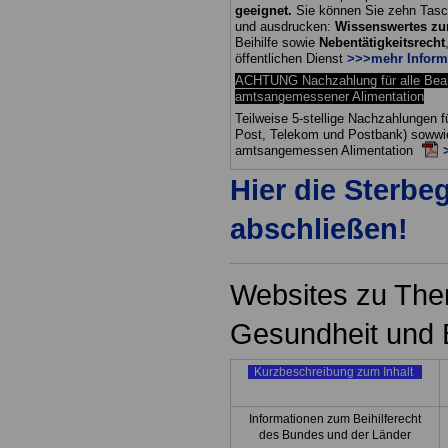
geeignet.
Sie können Sie zehn Tasc
und ausdrucken:
Wissenswertes z
Beihilfe sowie
Nebentätigkeitsrecht
öffentlichen Dienst
>>>mehr Inform
ACHTUNG Nachzahlung für alle Be
amtsangemessener Alimentation
Teilweise 5-stellige Nachzahlungen
Post, Telekom und Postbank) sowwie
amtsangemessen Alimentation
Hier die Sterbe
abschließen!
Websites zu The
Gesundheit und B
Kurzbeschreibung zum Inhalt
Informationen zum Beihilferecht
des Bundes und der Länder