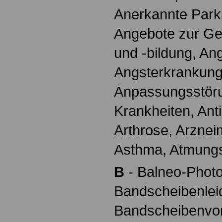
Anerkannte Parki
Angebote zur Ge
und -bildung, Ang
Angsterkrankung
Anpassungsstör
Krankheiten, Anti
Arthrose, Arzneim
Asthma, Atmung
B
- Balneo-Photo
Bandscheibenlei
Bandscheibenvorf