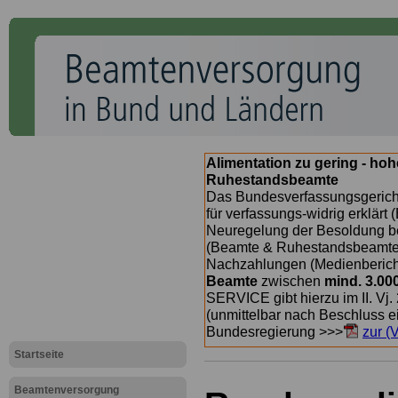
Alimentation zu gering - ho
Ruhestandsbeamte
Das Bundesverfassungsgericht
für verfassungs-widrig erklärt 
Neuregelung der Besoldung b
(Beamte & Ruhestandsbeamte) 
Nachzahlungen (Medienberichte
Beamte
zwischen
mind. 3.00
SERVICE gibt hierzu im II. Vj
(unmittelbar nach Beschluss e
Bundesregierung >>>
zur (
Startseite
Beamtenversorgung