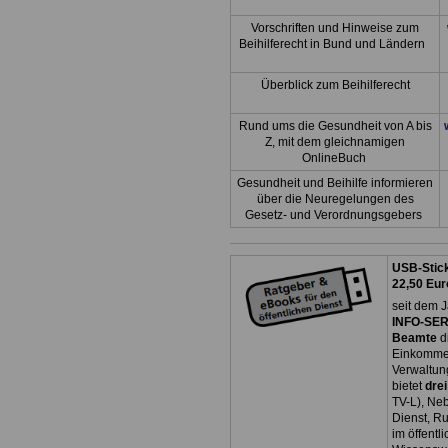
Vorschriften und Hinweise zum
Beihilferecht in Bund und Ländern
Überblick zum Beihilferecht
Rund ums die Gesundheit von A bis
Z, mit dem gleichnamigen
OnlineBuch
Gesundheit und Beihilfe informieren
über die Neuregelungen des
Gesetz- und Verordnungsgebers
USB-Stick
22,50 Eur
seit dem J
INFO-SERV
Beamte
d
Einkommen
Verwaltun
bietet
dre
TV-L), Neb
Dienst, R
im öffentl