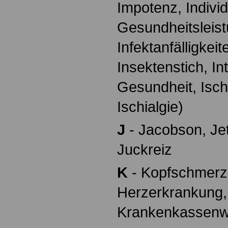
Impotenz, Individ
Gesundheitsleist
Infektanfälligkei
Insektenstich, In
Gesundheit, Isch
Ischialgie)
J
- Jacobson, Je
Juckreiz
K
- Kopfschmerz
Herzerkrankung,
Krankenkassenw