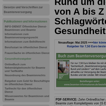
Rund um di
Gesetze und Vorschriften zur
von A bis Z
Beamtenversorgung
Schlagwört
Publikationen und Informationen
INFO-DIENST Öffentlicher Dienst-
Gesundheit
Beamtinnen und Beamte
Informationen zum
Beamtenversorgungsrecht
Informationen zum Beihilferecht
Neuauflage: Mai 2025 >>>
hier könn
Ratgeber für 7,50 Euro beste
Berufsstart im öffentlichen Dienst
FrauenSache im öffentlichen Dienst
Gesundheitsratgeber
OnlineBuch zum
Nebentätigkeitsrecht für Beamte
und Tarifkräfte
Neuordnung des Beamtenrechts
Ratgeber zum Geld für Beschäftigte
im öffentlichen Dienst
Tarifrecht für den öffentlichen
Dienst
Wissenswertes für Beamtinnen und
PDF-SERVICE:
Zehn OnlineBücher &
Beamte
Beamte zum Komplettpreis von 15 Eu