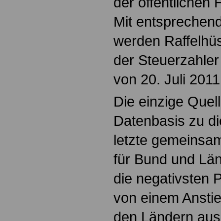
der öffentlichen 
Mit entsprechen
werden Raffelhü
der Steuerzahler
von 20. Juli 2011 
Die einzige Quell
Datenbasis zu di
letzte gemeinsa
für Bund und Län
die negativsten
von einem Anstie
den Ländern aus