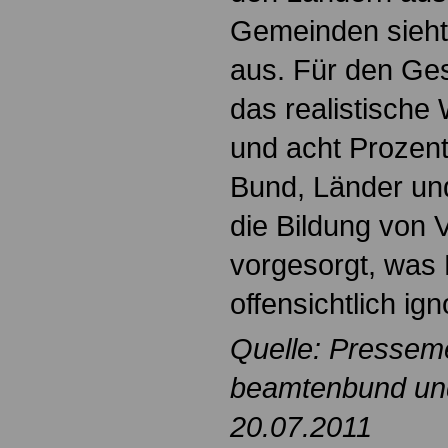
Gemeinden sieht 
aus. Für den Ge
das realistische
und acht Prozen
Bund, Länder u
die Bildung von
vorgesorgt, was 
offensichtlich igno
Quelle: Pressem
beamtenbund und 
20.07.2011