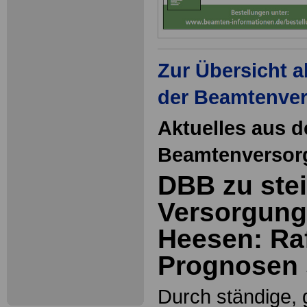
Zur Übersicht a
der Beamtenve
Aktuelles aus d
Beamtenversor
DBB zu ste
Versorgung
Heesen: Ra
Prognosen 
Durch ständige,