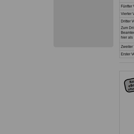
Fünfter
Vierter
Dritter
Zum Dri
Beamten
hier al
Zweiter
Erster 