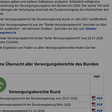
gsaus-gaben und weiterer Indikatoren analysiert. Schließlich erfolgt eine
rechnung der Versorgungsausgaben des Bundes bis 2050. Der zweite Teil stellt
icklungen der Versorgung innerhalb der Zusatzversorgung der Arbeitnehmer des
ar.
ste Versorgungsbericht der Bundesregierung wurde im Jahr 2017 veröffentlicht.
etzte Versorgungsbericht war der "Siebte Versorgungsbericht" (erschien im März
hr ausführlich - mit mehreren Grafiken - berichten wir hier zum
Siebten
ungsbericht
.
ellste Versorgungsbericht ist der "Achte Versorgungsbericht" vom 25.07.2025
che 21/1040).
rte Ergebisse und Fakten zu allen Versorgungsberichten finden Sie hier.
ine Übersicht aller Versorgungsberichte des Bundes
:
PDF
Versorgungsberichte Bund
Versorgungsbericht der Bundesregierung vom 25.07.2025
PDF
 Versorgungsbericht der Bundesregierung März 2020
PDF
r Versorgungsbericht 12.12.2016
PDF