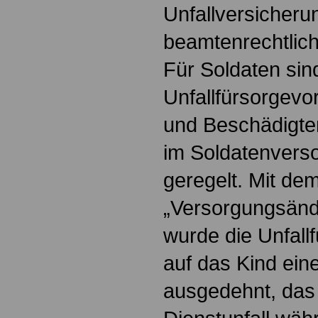
Unfallversicherun
beamtenrechtlic
Für Soldaten sind
Unfallfürsorgevor
und Beschädigte
im Soldatenvers
geregelt. Mit de
„Versorgungsänd
wurde die Unfall
auf das Kind ein
ausgedehnt, das