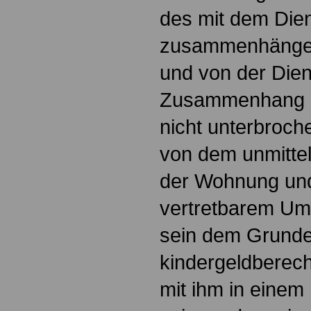
des mit dem Die
zusammenhänge
und von der Dien
Zusammenhang mi
nicht unterbroc
von dem unmitte
der Wohnung und 
vertretbarem Umf
sein dem Grund
kindergeldberech
mit ihm in einem