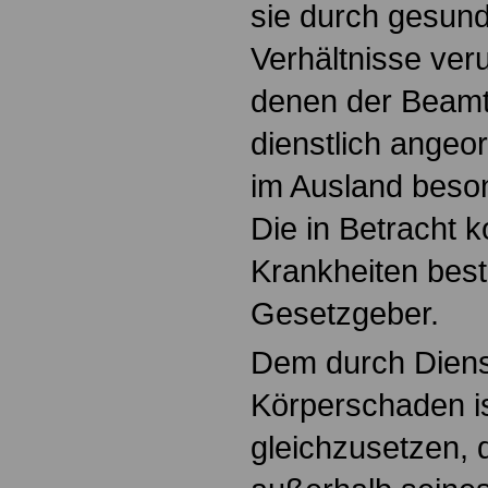
sie durch gesun
Verhältnisse ver
denen der Beamt
dienstlich angeo
im Ausland beso
Die in Betracht
Krankheiten bes
Gesetzgeber.
Dem durch Diens
Körperschaden i
gleichzusetzen, 