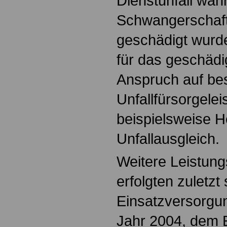
Dienstunfall wäh
Schwangerschaft
geschädigt wurde
für das geschädi
Anspruch auf be
Unfallfürsorgelei
beispielsweise H
Unfallausgleich.
Weitere Leistun
erfolgten zuletz
Einsatzversorgu
Jahr 2004, dem 