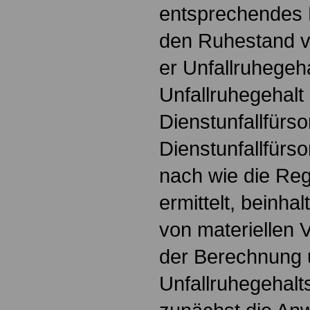
entsprechendes 
den Ruhestand ve
er Unfallruhegeh
Unfallruhegehalt
Dienstunfallfürso
Dienstunfallfürs
nach wie die Re
ermittelt, beinha
von materiellen 
der Berechnung 
Unfallruhegehalts