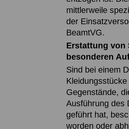
mittlerweile spezi
der Einsatzvers
BeamtVG.
Erstattung von
besonderen Au
Sind bei einem D
Kleidungsstücke 
Gegenstände, di
Ausführung des D
geführt hat, besc
worden oder ab