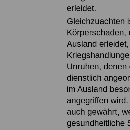
erleidet.
Gleichzuachten is
Körperschaden, 
Ausland erleidet,
Kriegshandlungen
Unruhen, denen 
dienstlich angeo
im Ausland beso
angegriffen wird.
auch gewährt, w
gesundheitliche 