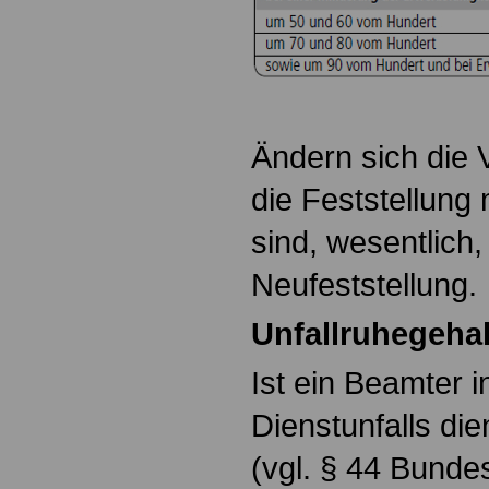
Ändern sich die V
die Feststellun
sind, wesentlich, 
Neufeststellung.
Unfallruhegehal
Ist ein Beamter i
Dienstunfalls di
(vgl. § 44 Bund