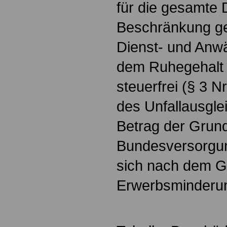
für die gesamte 
Beschränkung g
Dienst- und Anw
dem Ruhegehalt g
steuerfrei (§ 3 N
des Unfallausgle
Betrag der Grun
Bundesversorgun
sich nach dem G
Erwerbsminderu