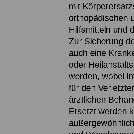
mit Körperersatz
orthopädischen 
Hilfsmitteln und 
Zur Sicherung de
auch eine Kran
oder Heilanstalt
werden, wobei im
für den Verletzte
ärztlichen Behan
Ersetzt werden 
außergewöhnliche