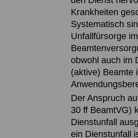
Krankheiten ges
Systematisch si
Unfallfürsorge im
Beamtenversorgu
obwohl auch im D
(aktive) Beamte 
Anwendungsberei
Der Anspruch auf
30 ff BeamtVG) 
Dienstunfall aus
ein Dienstunfall is