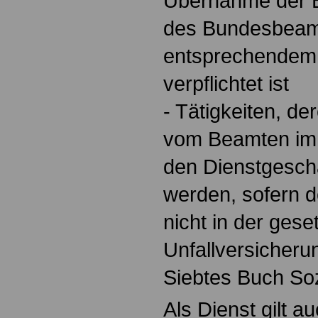
Übernahme der 
des Bundesbeam
entsprechendem
verpflichtet ist
- Tätigkeiten, 
vom Beamten im
den Dienstgeschä
werden, sofern d
nicht in der gese
Unfallversicherun
Siebtes Buch So
Als Dienst gilt 