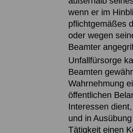
außerhalb seines
wenn er im Hinbli
pflichtgemäßes d
oder wegen seine
Beamter angegrif
Unfallfürsorge k
Beamten gewährt
Wahrnehmung eine
öffentlichen Bel
Interessen dient,
und in Ausübung 
Tätigkeit einen 