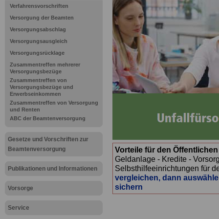
Verfahrensvorschriften
Versorgung der Beamten
Versorgungsabschlag
Versorgungsausgleich
Versorgungsrücklage
Zusammentreffen mehrerer
Versorgungsbezüge
Zusammentreffen von
Versorgungsbezüge und
Erwerbseinkommen
Zusammentreffen von Versorgung
und Renten
ABC der Beamtenversorgung
Gesetze und Vorschriften zur
Vorteile für den Öffentliche
Beamtenversorgung
Geldanlage - Kredite - Vorsor
Selbsthilfeeinrichtungen für d
Publikationen und Informationen
vergleichen, dann auswähle
sichern
Vorsorge
Service