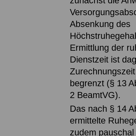
zunächst die An
Versorgungsabsc
Absenkung des
Höchstruhegehalt
Ermittlung der r
Dienstzeit ist da
Zurechnungszeit 
begrenzt (§ 13 Ab
2 BeamtVG).
Das nach § 14 
ermittelte Ruhege
zudem pauschal 