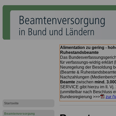
Alimentation zu gering - ho
Ruhestandsbeamte
Das Bundesverfassungsgericht
für verfassungs-widrig erklärt 
Neuregelung der Besoldung b
(Beamte & Ruhestandsbeamte) 
Nachzahlungen (Medienberichte
Beamte
zwischen
mind. 3.00
SERVICE gibt hierzu im II. Vj
(unmittelbar nach Beschluss e
Bundesregierung >>>
zur (
Startseite
Beamtenversorgung