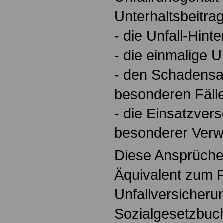
Unterhaltsbeitra
- die Unfall-Hin
- die einmalige 
- den Schadensa
besonderen Fäll
- die Einsatzver
besonderer Verw
Diese Ansprüche
Äquivalent zum R
Unfallversicheru
Sozialgesetzbuc