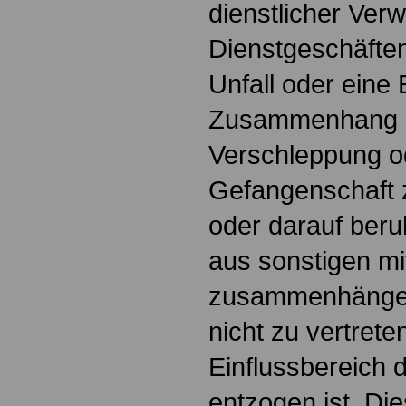
dienstlicher Ver
Dienstgeschäften
Unfall oder eine
Zusammenhang m
Verschleppung o
Gefangenschaft 
oder darauf beru
aus sonstigen mi
zusammenhängen
nicht zu vertrete
Einflussbereich 
entzogen ist. Di