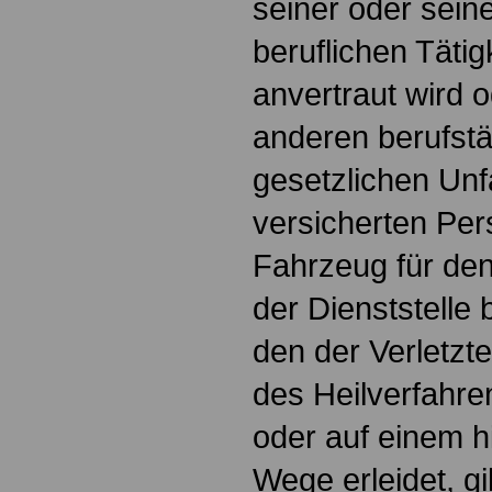
seiner oder sein
beruflichen Täti
anvertraut wird o
anderen berufstä
gesetzlichen Unf
versicherten Pe
Fahrzeug für de
der Dienststelle b
den der Verletzt
des Heilverfahr
oder auf einem 
Wege erleidet, gi