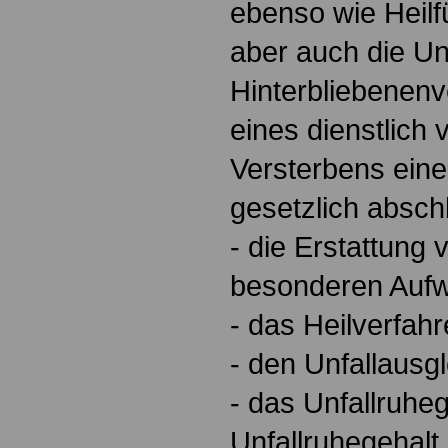
ebenso wie Heilf
aber auch die Unf
Hinterbliebenenv
eines dienstlich
Versterbens ein
gesetzlich absch
- die Erstattun
besonderen Auf
- das Heilverfah
- den Unfallausgl
- das Unfallruheg
Unfallruhegehalt