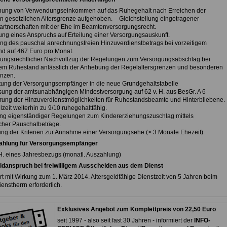
nung von Verwendungseinkommen auf das Ruhegehalt nach Erreichen der
en gesetzlichen Altersgrenze aufgehoben. – Gleichstellung eingetragener
rtnerschaften mit der Ehe im Beamtenversorgungsrecht.
rung eines Anspruchs auf Erteilung einer Versorgungsauskunft.
ng des pauschal anrechnungsfreien Hinzuverdienstbetrags bei vorzeitigem
d auf 467 Euro pro Monat.
gungsrechtlicher Nachvollzug der Regelungen zum Versorgungsabschlag bei
gem Ruhestand anlässlich der Anhebung der Regelaltersgrenzen und besonderen
enzen.
itung der Versorgungsempfänger in die neue Grundgehaltstabelle
sung der amtsunabhängigen Mindestversorgung auf 62 v. H. aus BesGr. A 6
erung der Hinzuverdienstmöglichkeiten für Ruhestandsbeamte und Hinterbliebene.
eilzeit weiterhin zu 9/10 ruhegehaltfähig.
ung eigenständiger Regelungen zum Kindererziehungszuschlag mittels
her Pauschalbeträge.
ung der Kriterien zur Annahme einer Versorgungsehe (> 3 Monate Ehezeit).
ahlung für Versorgungsempfänger
. H. eines Jahresbezugs (monatl. Auszahlung)
ldanspruch bei freiwilligem Ausscheiden aus dem Dienst
rt mit Wirkung zum 1. März 2014. Altersgeldfähige Dienstzeit von 5 Jahren beim
ienstherrn erforderlich.
Exklusives Angebot zum Komplettpreis von 22,50 Euro
seit 1997 - also seit fast 30 Jahren - informiert der
INFO-