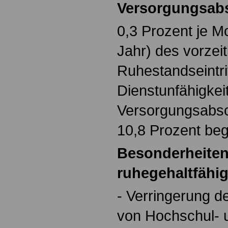
Versorgungsab
0,3 Prozent je M
Jahr) des vorzei
Ruhestandseintrit
Dienstunfähigkeit
Versorgungsabsc
10,8 Prozent beg
Besonderheiten
ruhegehaltfähig
- Verringerung d
von Hochschul- 