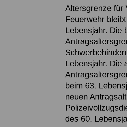
Altersgrenze für
Feuerwehr bleibt
Lebensjahr. Die
Antragsaltersgre
Schwerbehinderu
Lebensjahr. Die 
Antragsaltersgre
beim 63. Lebensj
neuen Antragsalt
Polizeivollzugsd
des 60. Lebensja