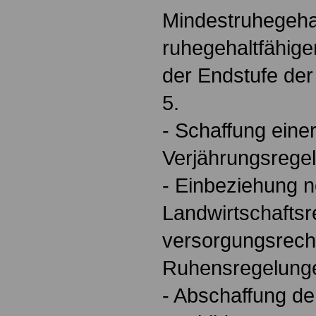
Mindestruhegehal
ruhegehaltfähig
der Endstufe de
5.
- Schaffung eine
Verjährungsrege
- Einbeziehung 
Landwirtschaftsr
versorgungsrech
Ruhensregelung
- Abschaffung de