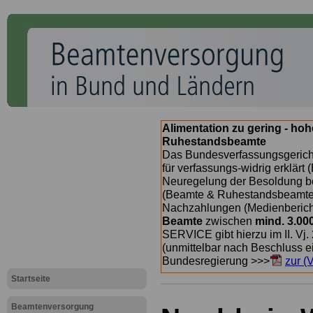
Alimentation zu gering - ho
Ruhestandsbeamte
Das Bundesverfassungsgericht
für verfassungs-widrig erklärt 
Neuregelung der Besoldung b
(Beamte & Ruhestandsbeamte) 
Nachzahlungen (Medienberichte
Beamte
zwischen
mind. 3.00
SERVICE gibt hierzu im II. Vj
(unmittelbar nach Beschluss e
Bundesregierung >>>
zur (
Startseite
Beamtenversorgung