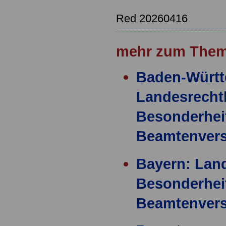
Red 20260416
mehr zum Them
Baden-Württ
Landesrecht
Besonderhei
Beamtenver
Bayern: Land
Besonderhei
Beamtenver