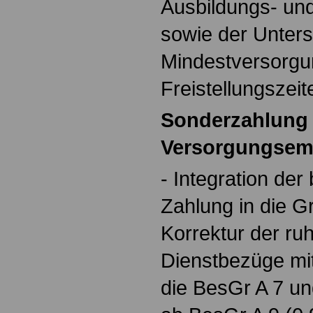
Ausbildungs- un
sowie der Unters
Mindestversorg
Freistellungszeit
Sonderzahlung 
Versorgungsem
- Integration der
Zahlung in die G
Korrektur der ru
Dienstbezüge mit
die BesGr A 7 un