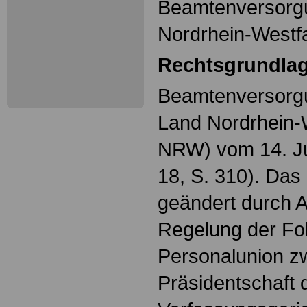
Beamtenversorg
Nordrhein-Westf
Rechtsgrundla
Beamtenversorgu
Land Nordrhein
NRW) vom 14. Ju
18, S. 310). Das
geändert durch A
Regelung der Fo
Personalunion z
Präsidentschaft 