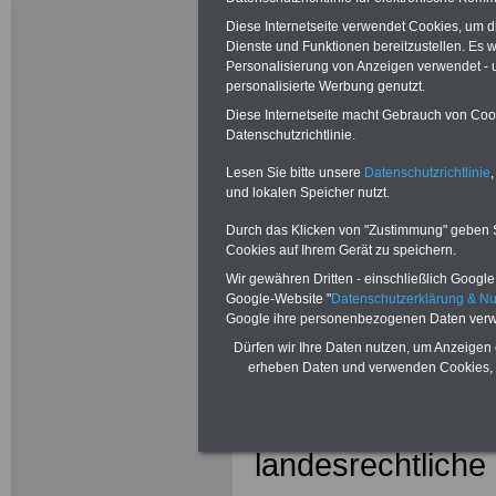
Landesrech
Diese Internetseite verwendet Cookies, um 
Dienste und Funktionen bereitzustellen. Es
Hinweise z
Personalisierung von Anzeigen verwendet - un
personalisierte Werbung genutzt.
Beamtenve
Diese Internetseite macht Gebrauch von Cooki
Datenschutzrichtlinie.
Lesen Sie bitte unsere
Datenschutzrichtlinie
,
und lokalen Speicher nutzt.
Durch das Klicken von "Zustimmung" geben Sie
Cookies auf Ihrem Gerät zu speichern.
Wir gewähren Dritten - einschließlich Google -
Google-Website "
Datenschutzerklärung & N
Google ihre personenbezogenen Daten verw
Dürfen wir Ihre Daten nutzen, um Anzeigen 
erheben Daten und verwenden Cookies, 
Hier informieren
landesrechtlich