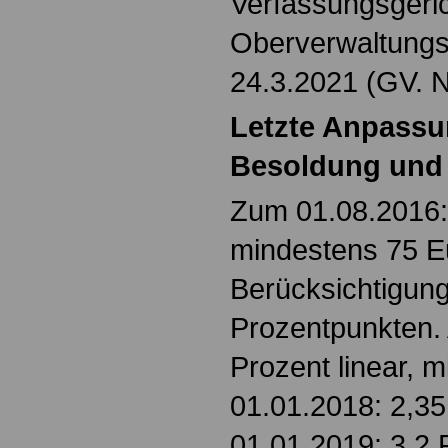
Verfassungsgeri
Oberverwaltungs
24.3.2021 (GV. 
Letzte Anpass
Besoldung und
Zum 01.08.2016: 
mindestens 75 E
Berücksichtigun
Prozentpunkten. 
Prozent linear, 
01.01.2018: 2,35
01.01.2019: 3,2 