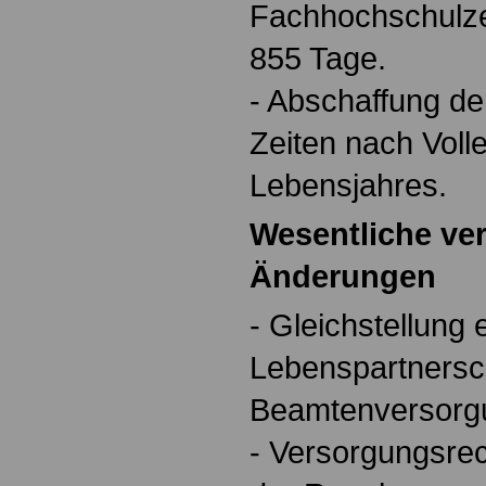
Fachhochschulze
855 Tage.
- Abschaffung de
Zeiten nach Voll
Lebensjahres.
Wesentliche ve
Änderungen
- Gleichstellung
Lebenspartnersch
Beamtenversorg
- Versorgungsrec