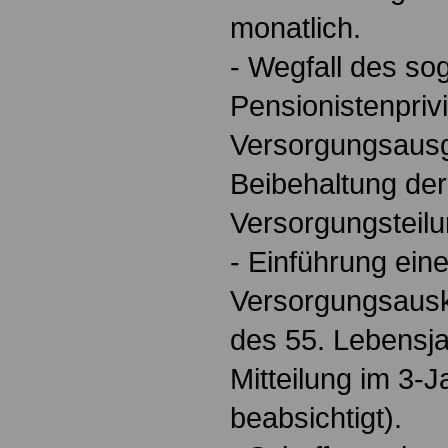
monatlich.
- Wegfall des sog
Pensionistenpriv
Versorgungsausg
Beibehaltung der
Versorgungsteilu
- Einführung ein
Versorgungsausk
des 55. Lebensj
Mitteilung im 3
beabsichtigt).