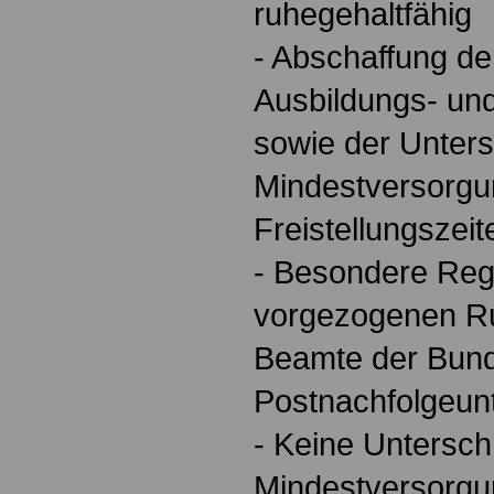
ruhegehaltfähig
- Abschaffung de
Ausbildungs- un
sowie der Unters
Mindestversorg
Freistellungszeit
- Besondere Reg
vorgezogenen Ruh
Beamte der Bund
Postnachfolgeun
- Keine Untersch
Mindestversorgu