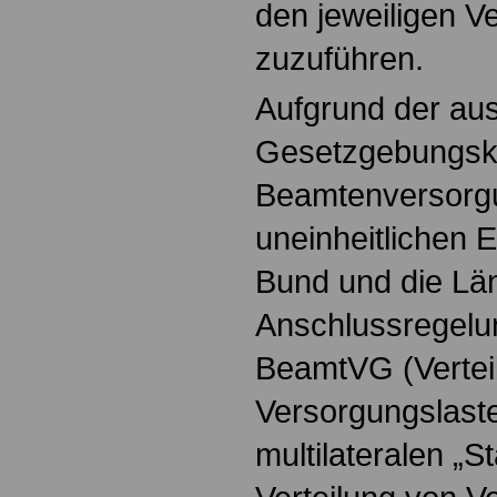
den jeweiligen 
zuzuführen.
Aufgrund der au
Gesetzgebungsk
Beamtenversorgu
uneinheitlichen 
Bund und die Län
Anschlussregelun
BeamtVG (Vertei
Versorgungslast
multilateralen „S