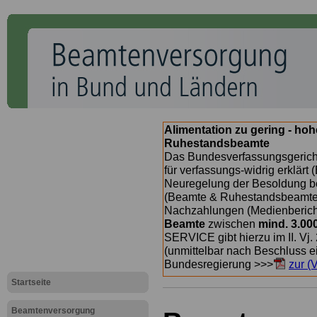
Alimentation zu gering - ho
Ruhestandsbeamte
Das Bundesverfassungsgericht
für verfassungs-widrig erklärt 
Neuregelung der Besoldung b
(Beamte & Ruhestandsbeamte) 
Nachzahlungen (Medienberichte
Beamte
zwischen
mind. 3.00
SERVICE gibt hierzu im II. Vj
(unmittelbar nach Beschluss e
Bundesregierung >>>
zur (
Startseite
Beamtenversorgung