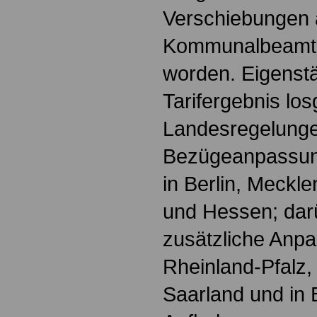
Verschiebungen 
Kommunalbeamte
worden. Eigenst
Tarifergebnis los
Landesregelunge
Bezügeanpassun
in Berlin, Meck
und Hessen; dar
zusätzliche Anp
Rheinland-Pfalz,
Saarland und in