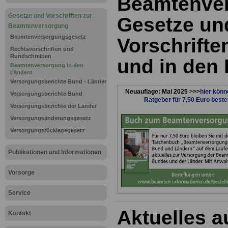
Beamtenve
Gesetze und Vorschriften zur
Gesetze un
Beamtenversorgung
Beamtenversorgungsgesetz
Vorschrift
Rechtsvorschriften und
Rundschreiben
und in den
Beamtenversorgung in den
Ländern
Versorgungsberichte Bund - Länder
Neuauflage: Mai 2025 >>>
hier könn
Versorgungsberichte Bund
Ratgeber für 7,50 Euro beste
Versorgungsberichte der Länder
Versorgungsänderungsgesetz
Versorgungsrücklagegesetz
Publikationen und Informationen
Vorsorge
Service
Aktuelles 
Kontakt