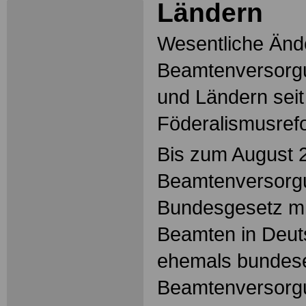
Ländern
Wesentliche Änd
Beamtenversorgu
und Ländern seit
Föderalismusref
Bis zum August 
Beamtenversorg
Bundesgesetz mit
Beamten in Deuts
ehemals bundese
Beamtenversorgu