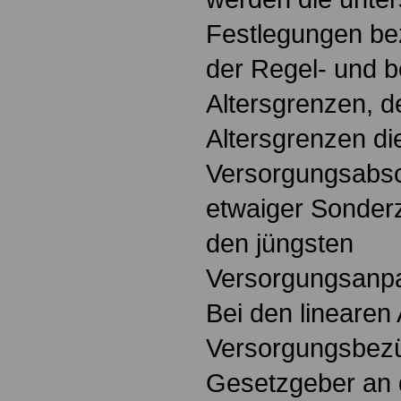
Festlegungen be
der Regel- und 
Altersgrenzen, d
Altersgrenzen d
Versorgungsabsc
etwaiger Sonder
den jüngsten
Versorgungsanpa
Bei den lineare
Versorgungsbezü
Gesetzgeber an 