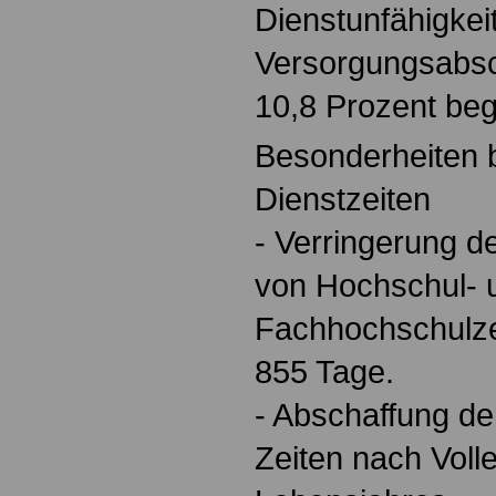
Dienstunfähigkeit
Versorgungsabsc
10,8 Prozent beg
Besonderheiten b
Dienstzeiten
- Verringerung d
von Hochschul- 
Fachhochschulze
855 Tage.
- Abschaffung de
Zeiten nach Voll