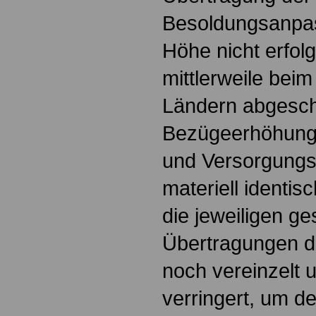
Besoldungsanpas
Höhe nicht erfolg
mittlerweile beim
Ländern abgesch
Bezügeerhöhunge
und Versorgungs
materiell identis
die jeweiligen ge
Übertragungen d
noch vereinzelt 
verringert, um d