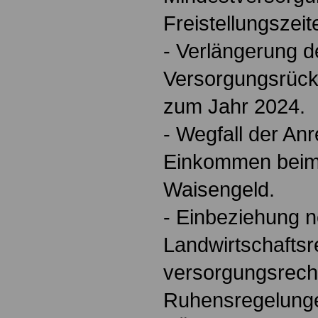
Freistellungszeit
- Verlängerung 
Versorgungsrückl
zum Jahr 2024.
- Wegfall der An
Einkommen beim
Waisengeld.
- Einbeziehung 
Landwirtschaftsr
versorgungsrech
Ruhensregelung