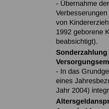
- Übernahme der 
Verbesserungen 
von Kindererzieh
1992 geborene K
beabsichtigt).
Sonderzahlung 
Versorgungsem
- In das Grundgeh
eines Jahresbez
Jahr 2004) integr
Altersgeldanspr