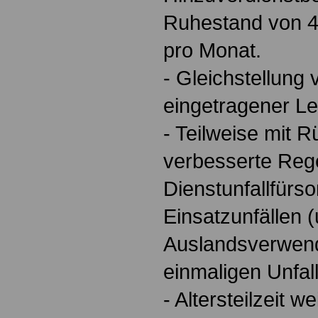
Ruhestand von 4
pro Monat.
- Gleichstellung
eingetragener L
- Teilweise mit 
verbesserte Reg
Dienstunfallfürso
Einsatzunfällen 
Auslandsverwen
einmaligen Unfal
- Altersteilzeit w