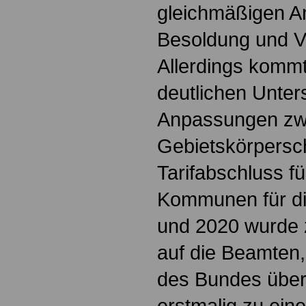
gleichmäßigen 
Besoldung und V
Allerdings kommt
deutlichen Unter
Anpassungen zw
Gebietskörpersc
Tarifabschluss f
Kommunen für di
und 2020 wurde z
auf die Beamten,
des Bundes übert
erstmalig zu eine