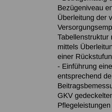
Bezügeniveau e
Überleitung der
Versorgungsempf
Tabellenstruktu
mittels Überleit
einer Rückstufun
- Einführung ein
entsprechend de
Beitragsbemessu
GKV gedeckelten
Pflegeleistungen