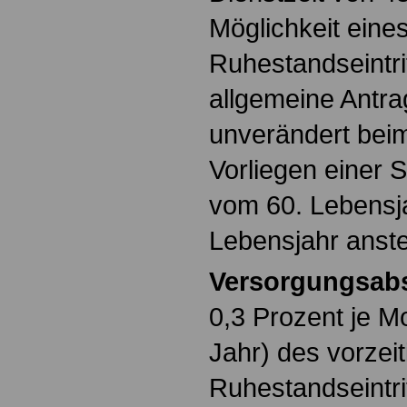
Möglichkeit eine
Ruhestandseintri
allgemeine Antra
unverändert beim
Vorliegen einer
vom 60. Lebensja
Lebensjahr anst
Versorgungsab
0,3 Prozent je M
Jahr) des vorzei
Ruhestandseintrit