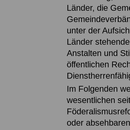
Länder, die Gem
Gemeindeverbänd
unter der Aufsic
Länder stehende
Anstalten und St
öffentlichen Rech
Dienstherrenfähig
Im Folgenden wer
wesentlichen sei
Föderalismusref
oder absehbaren 