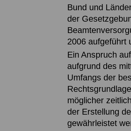
Bund und Länder
der Gesetzgebun
Beamtenversorgu
2006 aufgeführt u
Ein Anspruch auf
aufgrund des mit
Umfangs der be
Rechtsgrundlag
möglicher zeitli
der Erstellung d
gewährleistet we