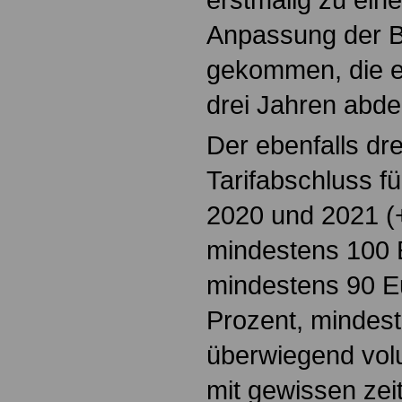
Anpassung der 
gekommen, die e
drei Jahren abde
Der ebenfalls dr
Tarifabschluss fü
2020 und 2021 (
mindestens 100 E
mindestens 90 E
Prozent, mindest
überwiegend volu
mit gewissen zei