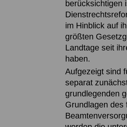
berücksichtigen i
Dienstrechtsref
im Hinblick auf 
größten Gesetzg
Landtage seit ih
haben.
Aufgezeigt sind 
separat zunächst
grundlegenden g
Grundlagen des f
Beamtenversorgu
werden die unter