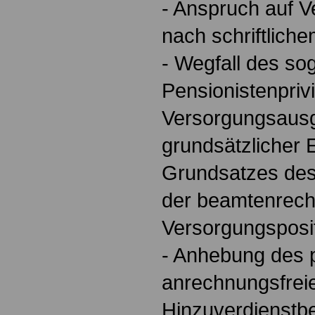
- Anspruch auf 
nach schriftliche
- Wegfall des s
Pensionistenpriv
Versorgungsausg
grundsätzlicher 
Grundsatzes des
der beamtenrech
Versorgungsposi
- Anhebung des 
anrechnungsfrei
Hinzuverdienstbe