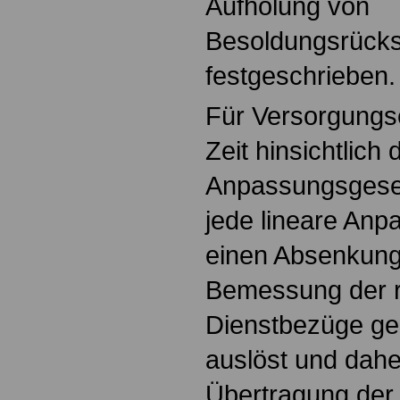
Aufholung von
Besoldungsrück
festgeschrieben.
Für Versorgungs
Zeit hinsichtlich 
Anpassungsgeset
jede lineare Anp
einen Absenkungs
Bemessung der r
Dienstbezüge g
auslöst und dahe
Übertragung der