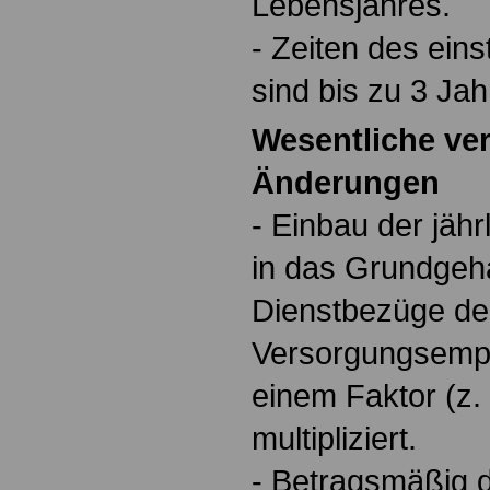
Lebensjahres.
- Zeiten des ein
sind bis zu 3 Jah
Wesentliche ve
Änderungen
- Einbau der jäh
in das Grundgeha
Dienstbezüge de
Versorgungsempf
einem Faktor (z. 
multipliziert.
- Betragsmäßig 