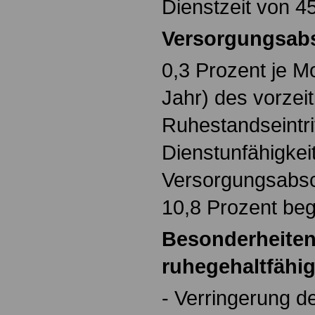
Dienstzeit von 4
Versorgungsab
0,3 Prozent je M
Jahr) des vorzei
Ruhestandseintrit
Dienstunfähigkeit
Versorgungsabsc
10,8 Prozent beg
Besonderheiten
ruhegehaltfähig
- Verringerung d