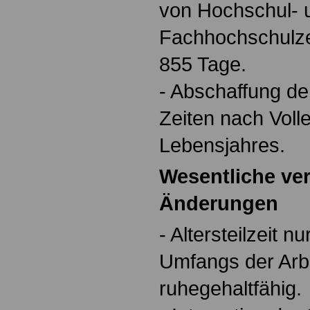
von Hochschul- 
Fachhochschulze
855 Tage.
- Abschaffung de
Zeiten nach Voll
Lebensjahres.
Wesentliche ve
Änderungen
- Altersteilzeit 
Umfangs der Arbe
ruhegehaltfähig.