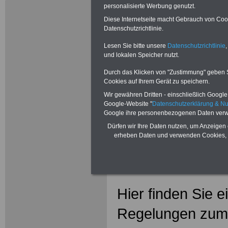
Landesrech
personalisierte Werbung genutzt.
Diese Internetseite macht Gebrauch von Cooki
Hinweise z
Datenschutzrichtlinie.
Beamtenve
Lesen Sie bitte unsere
Datenschutzrichtlinie
,
und lokalen Speicher nutzt.
Durch das Klicken von "Zustimmung" geben Sie
Cookies auf Ihrem Gerät zu speichern.
Wir gewähren Dritten - einschließlich Google -
Google-Website "
Datenschutzerklärung & N
Google ihre personenbezogenen Daten verw
Dürfen wir Ihre Daten nutzen, um Anzeigen 
erheben Daten und verwenden Cookies, 
Hier finden Sie e
Regelungen zum