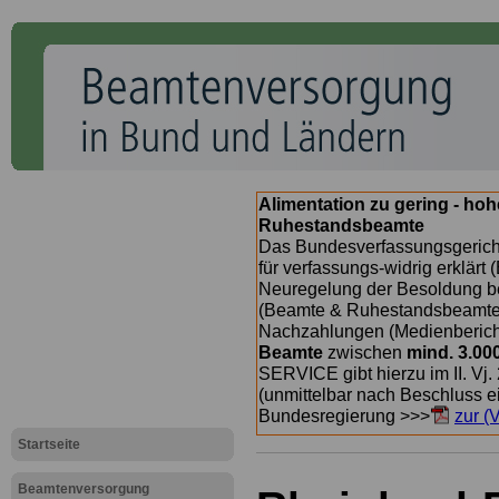
Alimentation zu gering - ho
Ruhestandsbeamte
Das Bundesverfassungsgericht
für verfassungs-widrig erklärt 
Neuregelung der Besoldung b
(Beamte & Ruhestandsbeamte) 
Nachzahlungen (Medienberichte
Beamte
zwischen
mind. 3.00
SERVICE gibt hierzu im II. Vj
(unmittelbar nach Beschluss e
Bundesregierung >>>
zur (
Startseite
Beamtenversorgung