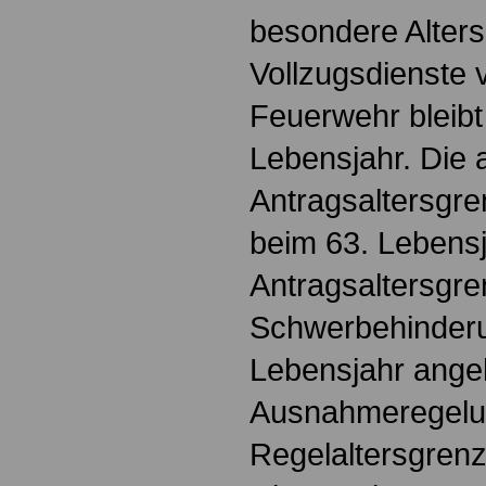
besondere Alter
Vollzugsdienste 
Feuerwehr bleibt
Lebensjahr. Die 
Antragsaltersgre
beim 63. Lebensj
Antragsaltersgre
Schwerbehinderu
Lebensjahr ange
Ausnahmeregelu
Regelaltersgrenz