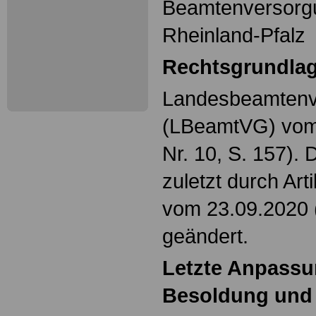
Beamtenversorg
Rheinland-Pfalz
Rechtsgrundla
Landesbeamtenv
(LBeamtVG) vom
Nr. 10, S. 157).
zuletzt durch Ar
vom 23.09.2020 
geändert.
Letzte Anpass
Besoldung und