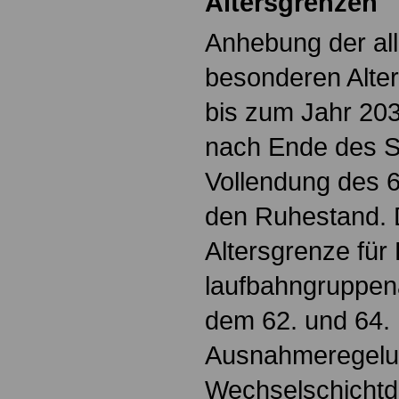
Altersgrenzen
Anhebung der al
besonderen Alte
bis zum Jahr 203
nach Ende des S
Vollendung des 6
den Ruhestand. 
Altersgrenze für 
laufbahngruppen
dem 62. und 64. 
Ausnahmeregelun
Wechselschichtdi