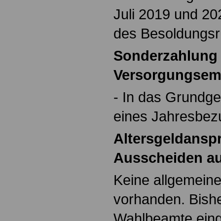
Juli 2019 und 20
des Besoldungsr
Sonderzahlung 
Versorgungsem
- In das Grundgeh
eines Jahresbezu
Altersgeldanspr
Ausscheiden au
Keine allgemein
vorhanden. Bish
Wahlbeamte eing