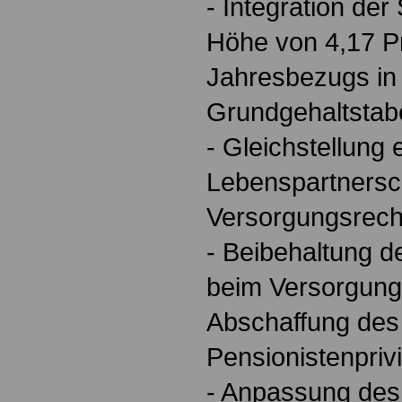
- Integration der
Höhe von 4,17 P
Jahresbezugs in 
Grundgehaltstabe
- Gleichstellung
Lebenspartnersch
Versorgungsrech
- Beibehaltung d
beim Versorgung
Abschaffung des
Pensionistenprivi
- Anpassung des