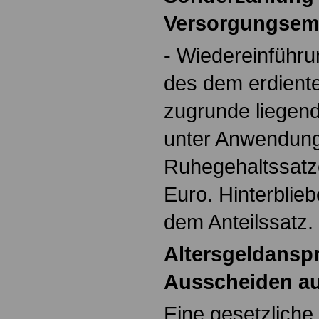
Versorgungsem
- Wiedereinführu
des dem erdient
zugrunde liegen
unter Anwendung
Ruhegehaltssatz
Euro. Hinterblie
dem Anteilssatz.
Altersgeldanspr
Ausscheiden au
Eine gesetzliche 