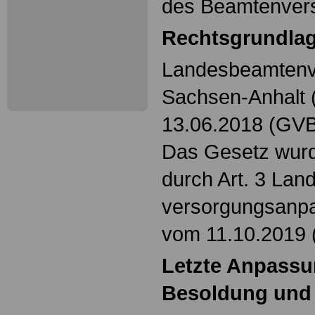
des Beamtenver
Rechtsgrundla
Landesbeamtenv
Sachsen-Anhalt
13.06.2018 (GVBl
Das Gesetz wurd
durch Art. 3 Lan
versorgungsanp
vom 11.10.2019 
Letzte Anpass
Besoldung und