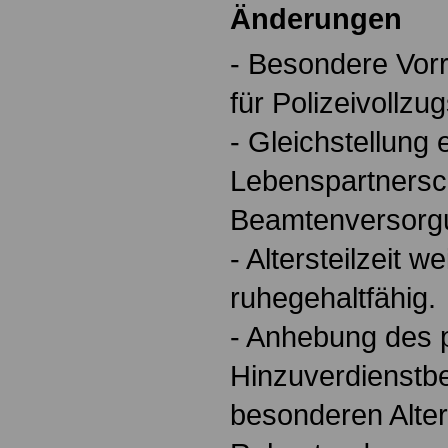
Änderungen
- Besondere Vor
für Polizeivollzu
- Gleichstellung
Lebenspartnersch
Beamtenversorg
- Altersteilzeit w
ruhegehaltfähig.
- Anhebung des 
Hinzuverdienstbe
besonderen Alte