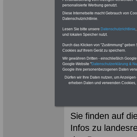
Landesrech
personalisierte Werbung genutzt.
Diese Internetseite macht Gebrauch von Cooki
Hinweise z
Datenschutzrichtlinie.
Beamtenve
Lesen Sie bitte unsere
Datenschutzrichtlinie
,
und lokalen Speicher nutzt.
Durch das Klicken von "Zustimmung" geben Sie
Cookies auf Ihrem Gerät zu speichern.
Wir gewähren Dritten - einschließlich Google -
Google-Website "
Datenschutzerklärung & N
Google ihre personenbezogenen Daten verw
Dürfen wir Ihre Daten nutzen, um Anzeigen 
erheben Daten und verwenden Cookies, 
Sie finden auf di
Infos zu landesr