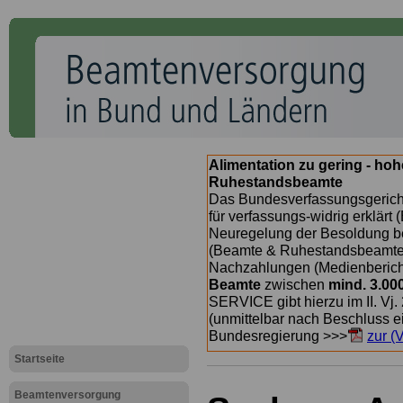
Alimentation zu gering - ho
Ruhestandsbeamte
Das Bundesverfassungsgericht
für verfassungs-widrig erklärt 
Neuregelung der Besoldung b
(Beamte & Ruhestandsbeamte) 
Nachzahlungen (Medienberichte
Beamte
zwischen
mind. 3.00
SERVICE gibt hierzu im II. Vj
(unmittelbar nach Beschluss e
Bundesregierung >>>
zur (
Startseite
Beamtenversorgung