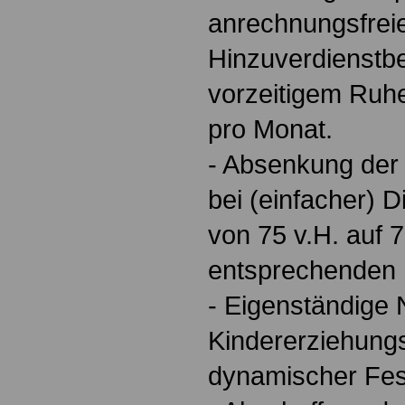
anrechnungsfrei
Hinzuverdienstbe
vorzeitigem Ruh
pro Monat.
- Absenkung der
bei (einfacher) 
von 75 v.H. auf 7
entsprechenden 
- Eigenständige
Kindererziehungs
dynamischer Fes