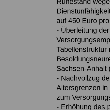
Ruhestand wege
Dienstunfähigke
auf 450 Euro pro
- Überleitung der
Versorgungsempf
Tabellenstruktur
Besoldungsneur
Sachsen-Anhalt
- Nachvollzug d
Altersgrenzen i
zum Versorgung
- Erhöhung des 