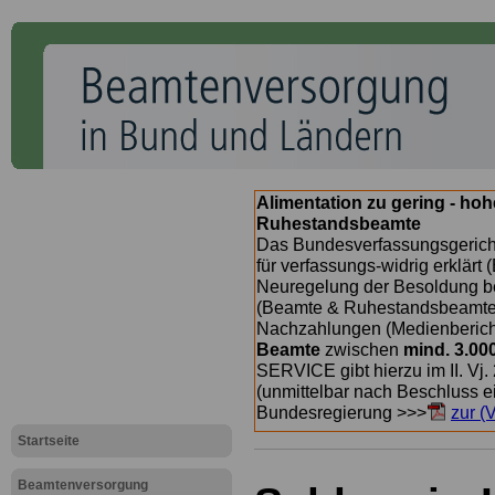
Alimentation zu gering - ho
Ruhestandsbeamte
Das Bundesverfassungsgericht
für verfassungs-widrig erklärt 
Neuregelung der Besoldung b
(Beamte & Ruhestandsbeamte) 
Nachzahlungen (Medienberichte
Beamte
zwischen
mind. 3.00
SERVICE gibt hierzu im II. Vj
(unmittelbar nach Beschluss e
Bundesregierung >>>
zur (
Startseite
Beamtenversorgung