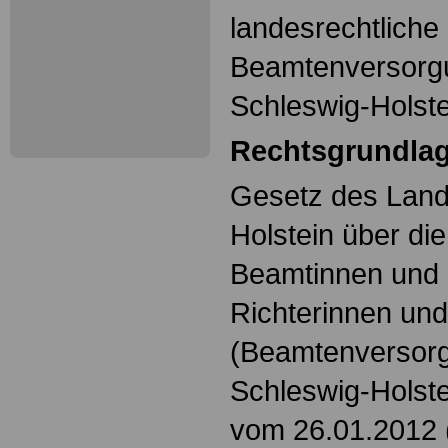
landesrechtlich
Beamtenversorg
Schleswig-Holste
Rechtsgrundla
Gesetz des Land
Holstein über di
Beamtinnen und
Richterinnen und
(Beamtenversor
Schleswig-Hols
vom 26.01.2012 