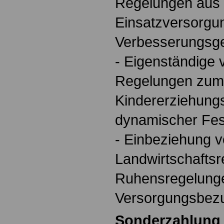
Regelungen aus
Einsatzversorgu
Verbesserungsg
- Eigenständige 
Regelungen zum
Kindererziehungs
dynamischer Fes
- Einbeziehung 
Landwirtschaftsr
Ruhensregelung
Versorgungsbez
Sonderzahlung 