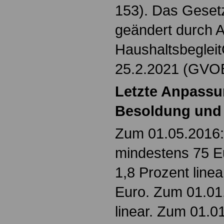
153). Das Gesetz
geändert durch A
Haushaltsbeglei
25.2.2021 (GVOBl
Letzte Anpass
Besoldung und
Zum 01.05.2016: 
mindestens 75 E
1,8 Prozent line
Euro. Zum 01.01
linear. Zum 01.0