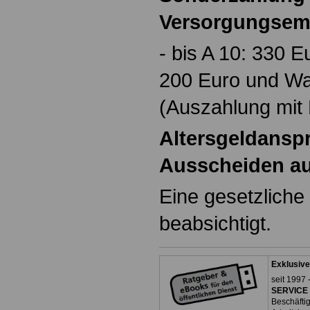
Versorgungsem
- bis A 10: 330 E
200 Euro und Wa
(Auszahlung mi
Altersgeldanspr
Ausscheiden au
Eine gesetzliche
beabsichtigt.
Exklusive
seit 1997 
SERVICE 
Beschäfti