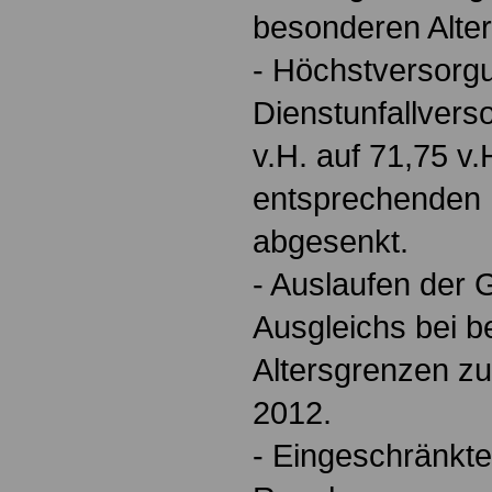
besonderen Alte
- Höchstversorgu
Dienstunfallvers
v.H. auf 71,75 v.
entsprechenden
abgesenkt.
- Auslaufen der
Ausgleichs bei 
Altersgrenzen z
2012.
- Eingeschränkt