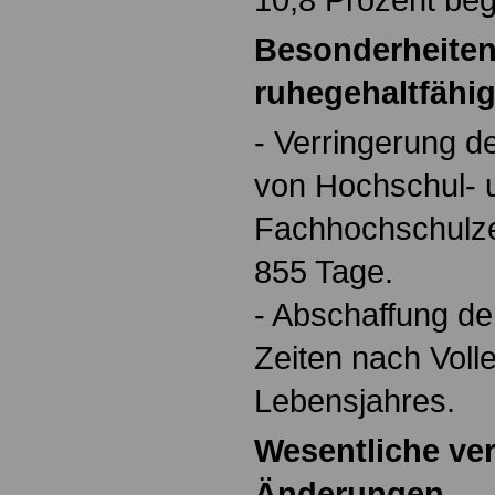
Besonderheiten
ruhegehaltfähig
- Verringerung d
von Hochschul- 
Fachhochschulze
855 Tage.
- Abschaffung de
Zeiten nach Voll
Lebensjahres.
Wesentliche ve
Änderungen