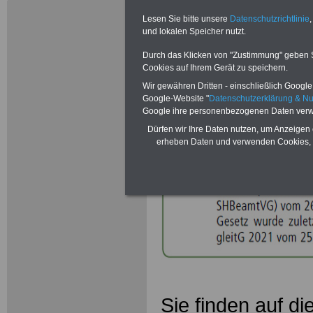
Landesrech
Lesen Sie bitte unsere
Datenschutzrichtlinie
,
Hinweise z
und lokalen Speicher nutzt.
Durch das Klicken von "Zustimmung" geben Sie
Beamtenve
Cookies auf Ihrem Gerät zu speichern.
Wir gewähren Dritten - einschließlich Google -
Google-Website "
Datenschutzerklärung & N
Google ihre personenbezogenen Daten verw
Dürfen wir Ihre Daten nutzen, um Anzeigen 
erheben Daten und verwenden Cookies, 
Sie finden auf di