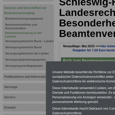
Schleswig-H
Gesetze und Vorschriften zur
Landesrech
Beamtenversorgung
Beamtenversorgungsgesetz
Besonderhe
Rechtsvorschriften und
Rundschreiben
Beamtenve
Beamtenversorgung in den
Ländern
Versorgungsberichte Bund - Länder
Neuauflage: Mai 2025 >>>
hier könn
Versorgungsberichte Bund
Ratgeber für 7,50 Euro beste
Versorgungsberichte der Länder
Versorgungsänderungsgesetz
Versorgungsrücklagegesetz
Unsere Website beachtet die Richtlinie zur 
europäischer Datenschutzvorschriften wide
Publikationen und Informationen
Datenschutzrichtlinie für elektronische Komm
Vorsorge
Diese Internetseite verwendet Cookies, um 
Dienste und Funktionen bereitzustellen. Es
Personalisierung von Anzeigen verwendet - un
Service
personalisierte Werbung genutzt.
Schleswig-H
Kontakt
Diese Internetseite macht Gebrauch von Cooki
Datenschutzrichtlinie.