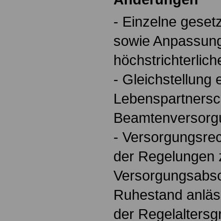
- Einzelne gesetz
sowie Anpassung
höchstrichterlic
- Gleichstellung
Lebenspartnersch
Beamtenversorg
- Versorgungsrec
der Regelungen
Versorgungsabsc
Ruhestand anläs
der Regelalters