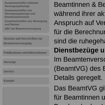
Beamtinnen & Be
Zusammentreffen mehrerer
Versorgungsbezüge
Zusammentreffen von
während ihrer ak
Versorgungsbezüge und
Erwerbseinkommen
Anspruch auf Ve
Zusammentreffen von Versorgung
und Renten
ABC der Beamtenversorgung
für die Berechn
Gesetze und Vorschriften zur
sind die ruhegeh
Beamtenversorgung
Dienstbezüge u
Publikationen und Informationen
Im Beamtenvers
Vorsorge
(BeamtVG) des B
Service
Details geregelt.
Kontakt
Das BeamtVG gil
für Beamtinnen 