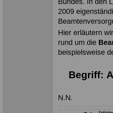
Bundes. In den L
2009 eigenständ
Beamtenversorg
Hier erläutern wi
rund um die
Bea
beispielsweise d
Begriff: 
N.N.
Exklusive