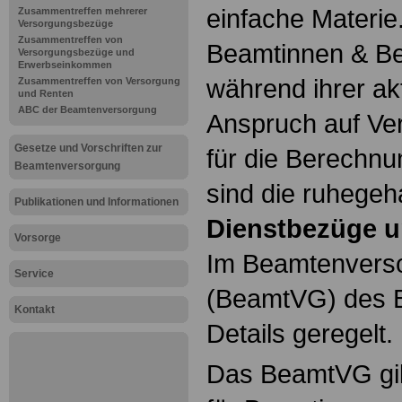
einfache Materie
Zusammentreffen mehrerer
Versorgungsbezüge
Zusammentreffen von
Beamtinnen & Be
Versorgungsbezüge und
Erwerbseinkommen
während ihrer ak
Zusammentreffen von Versorgung
und Renten
ABC der Beamtenversorgung
Anspruch auf Ve
Gesetze und Vorschriften zur
für die Berechn
Beamtenversorgung
sind die ruhegeh
Publikationen und Informationen
Dienstbezüge u
Vorsorge
Im Beamtenvers
Service
(BeamtVG) des B
Kontakt
Details geregelt.
Das BeamtVG gil