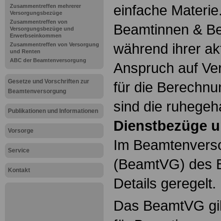
einfache Materie
Zusammentreffen mehrerer
Versorgungsbezüge
Zusammentreffen von
Beamtinnen & Be
Versorgungsbezüge und
Erwerbseinkommen
während ihrer ak
Zusammentreffen von Versorgung
und Renten
ABC der Beamtenversorgung
Anspruch auf Ve
Gesetze und Vorschriften zur
für die Berechn
Beamtenversorgung
sind die ruhegeh
Publikationen und Informationen
Dienstbezüge u
Vorsorge
Im Beamtenvers
Service
(BeamtVG) des B
Kontakt
Details geregelt.
Das BeamtVG gil