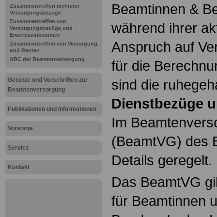
Beamtinnen & Be
Zusammentreffen mehrerer
Versorgungsbezüge
Zusammentreffen von
während ihrer ak
Versorgungsbezüge und
Erwerbseinkommen
Anspruch auf Ve
Zusammentreffen von Versorgung
und Renten
ABC der Beamtenversorgung
für die Berechn
Gesetze und Vorschriften zur
sind die ruhegeh
Beamtenversorgung
Dienstbezüge u
Publikationen und Informationen
Im Beamtenvers
Vorsorge
(BeamtVG) des B
Service
Details geregelt.
Kontakt
Das BeamtVG gil
für Beamtinnen 