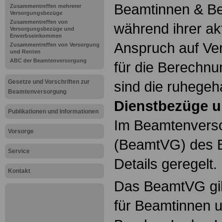
Beamtinnen & Be
Zusammentreffen mehrerer
Versorgungsbezüge
Zusammentreffen von
während ihrer ak
Versorgungsbezüge und
Erwerbseinkommen
Anspruch auf Ve
Zusammentreffen von Versorgung
und Renten
ABC der Beamtenversorgung
für die Berechn
Gesetze und Vorschriften zur
sind die ruhegeh
Beamtenversorgung
Dienstbezüge u
Publikationen und Informationen
Im Beamtenvers
Vorsorge
(BeamtVG) des B
Service
Details geregelt.
Kontakt
Das BeamtVG gil
für Beamtinnen 