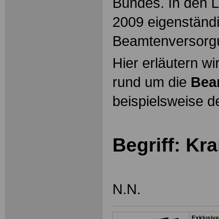
Bundes. In den L
2009 eigenständ
Beamtenversorg
Hier erläutern wi
rund um die
Bea
beispielsweise d
Begriff: Kr
N.N.
Exklusive