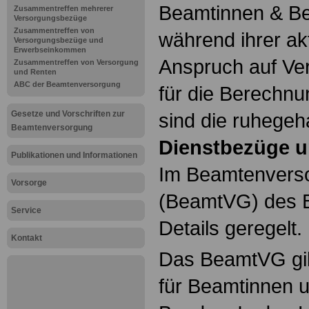
Beamtinnen & Be
Zusammentreffen mehrerer
Versorgungsbezüge
Zusammentreffen von
während ihrer ak
Versorgungsbezüge und
Erwerbseinkommen
Anspruch auf Ve
Zusammentreffen von Versorgung
und Renten
ABC der Beamtenversorgung
für die Berechn
Gesetze und Vorschriften zur
sind die ruhegeh
Beamtenversorgung
Dienstbezüge u
Publikationen und Informationen
Im Beamtenvers
Vorsorge
(BeamtVG) des B
Service
Details geregelt.
Kontakt
Das BeamtVG gil
für Beamtinnen 