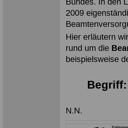
Bundes. In den L
2009 eigenständ
Beamtenversorg
Hier erläutern wi
rund um die
Bea
beispielsweise d
Begriff
N.N.
Exklusive