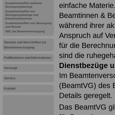
einfache Materie
Zusammentreffen mehrerer
Versorgungsbezüge
Zusammentreffen von
Beamtinnen & Be
Versorgungsbezüge und
Erwerbseinkommen
während ihrer ak
Zusammentreffen von Versorgung
und Renten
ABC der Beamtenversorgung
Anspruch auf Ve
Gesetze und Vorschriften zur
für die Berechn
Beamtenversorgung
sind die ruhegeh
Publikationen und Informationen
Dienstbezüge u
Vorsorge
Im Beamtenvers
Service
(BeamtVG) des B
Kontakt
Details geregelt.
Das BeamtVG gil