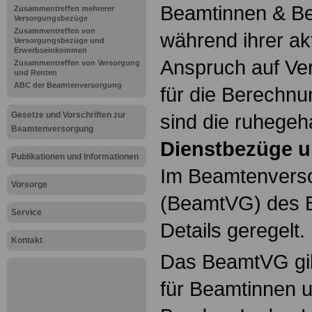
Beamtinnen & Be
Zusammentreffen mehrerer
Versorgungsbezüge
Zusammentreffen von
während ihrer ak
Versorgungsbezüge und
Erwerbseinkommen
Anspruch auf Ve
Zusammentreffen von Versorgung
und Renten
ABC der Beamtenversorgung
für die Berechn
Gesetze und Vorschriften zur
sind die ruhegeh
Beamtenversorgung
Dienstbezüge u
Publikationen und Informationen
Im Beamtenvers
Vorsorge
(BeamtVG) des B
Service
Details geregelt.
Kontakt
Das BeamtVG gil
für Beamtinnen 