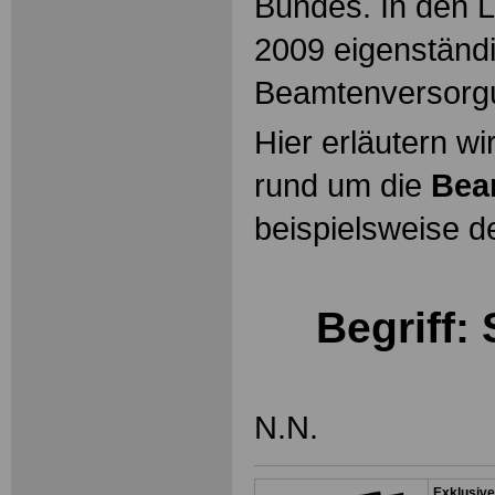
Bundes. In den L
2009 eigenständ
Beamtenversorg
Hier erläutern wi
rund um die
Bea
beispielsweise d
Begriff:
N.N.
Exklusive