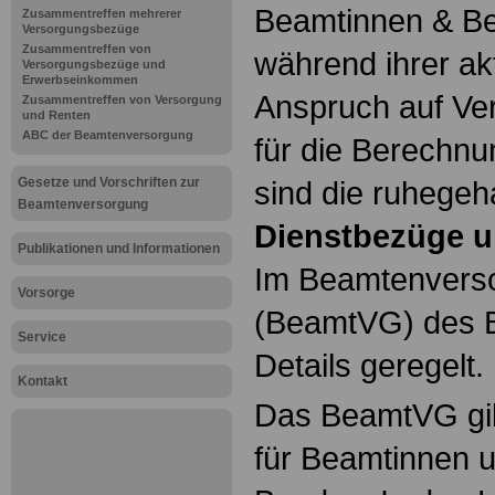
Beamtinnen & Be
Zusammentreffen mehrerer
Versorgungsbezüge
Zusammentreffen von
während ihrer ak
Versorgungsbezüge und
Erwerbseinkommen
Anspruch auf Ve
Zusammentreffen von Versorgung
und Renten
ABC der Beamtenversorgung
für die Berechn
Gesetze und Vorschriften zur
sind die ruhegeh
Beamtenversorgung
Dienstbezüge u
Publikationen und Informationen
Im Beamtenvers
Vorsorge
(BeamtVG) des B
Service
Details geregelt.
Kontakt
Das BeamtVG gil
für Beamtinnen 