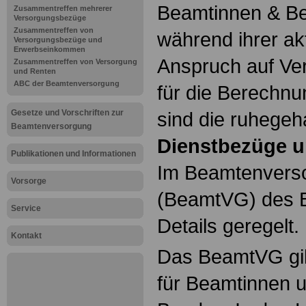
Beamtinnen & Be
Zusammentreffen mehrerer
Versorgungsbezüge
Zusammentreffen von
während ihrer ak
Versorgungsbezüge und
Erwerbseinkommen
Anspruch auf Ve
Zusammentreffen von Versorgung
und Renten
ABC der Beamtenversorgung
für die Berechn
Gesetze und Vorschriften zur
sind die ruhegeh
Beamtenversorgung
Dienstbezüge u
Publikationen und Informationen
Im Beamtenvers
Vorsorge
(BeamtVG) des B
Service
Details geregelt.
Kontakt
Das BeamtVG gil
für Beamtinnen 