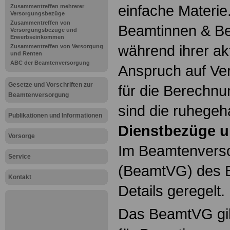
einfache Materie
Zusammentreffen mehrerer
Versorgungsbezüge
Zusammentreffen von
Beamtinnen & Be
Versorgungsbezüge und
Erwerbseinkommen
während ihrer ak
Zusammentreffen von Versorgung
und Renten
ABC der Beamtenversorgung
Anspruch auf Ve
Gesetze und Vorschriften zur
für die Berechn
Beamtenversorgung
sind die ruhegeh
Publikationen und Informationen
Dienstbezüge u
Vorsorge
Im Beamtenvers
Service
(BeamtVG) des B
Kontakt
Details geregelt.
Das BeamtVG gil