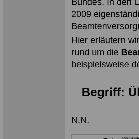
Bundes. In den L
2009 eigenständ
Beamtenversorg
Hier erläutern wi
rund um die
Bea
beispielsweise d
Begriff: 
N.N.
Exklusive