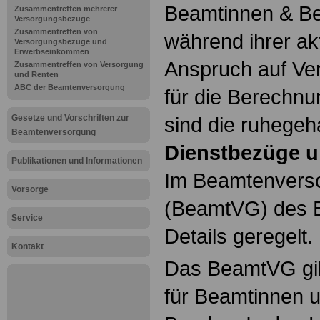
Beamtinnen & Be
Zusammentreffen mehrerer
Versorgungsbezüge
Zusammentreffen von
während ihrer ak
Versorgungsbezüge und
Erwerbseinkommen
Anspruch auf Ve
Zusammentreffen von Versorgung
und Renten
ABC der Beamtenversorgung
für die Berechn
Gesetze und Vorschriften zur
sind die ruhegeh
Beamtenversorgung
Dienstbezüge u
Publikationen und Informationen
Im Beamtenvers
Vorsorge
(BeamtVG) des B
Service
Details geregelt.
Kontakt
Das BeamtVG gil
für Beamtinnen 