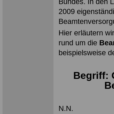
Bundes. In den L
2009 eigenständ
Beamtenversorg
Hier erläutern wi
rund um die
Bea
beispielsweise d
Begriff:
B
N.N.