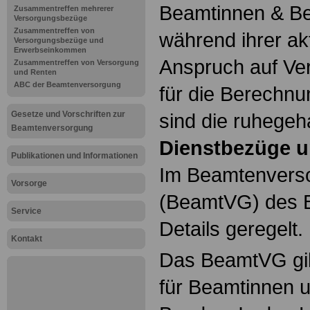
Beamtinnen & Be
Zusammentreffen mehrerer
Versorgungsbezüge
Zusammentreffen von
während ihrer ak
Versorgungsbezüge und
Erwerbseinkommen
Anspruch auf Ve
Zusammentreffen von Versorgung
und Renten
ABC der Beamtenversorgung
für die Berechn
Gesetze und Vorschriften zur
sind die ruhegeh
Beamtenversorgung
Dienstbezüge u
Publikationen und Informationen
Im Beamtenvers
Vorsorge
(BeamtVG) des B
Service
Details geregelt.
Kontakt
Das BeamtVG gil
für Beamtinnen 