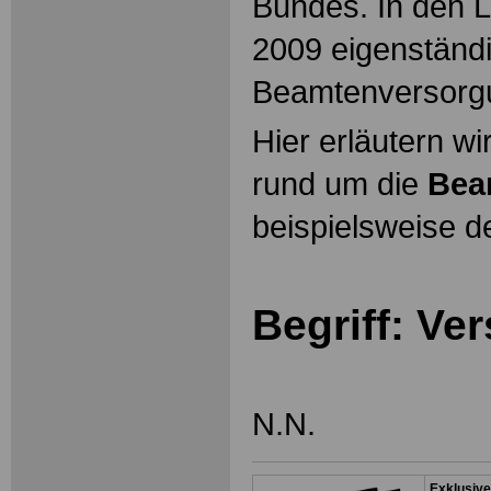
Bundes. In den L
2009 eigenständ
Beamtenversorg
Hier erläutern wi
rund um die
Bea
beispielsweise d
Begriff: Ve
N.N.
Exklusive