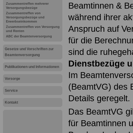
Beamtinnen & Be
Zusammentreffen mehrerer
Versorgungsbezüge
Zusammentreffen von
während ihrer ak
Versorgungsbezüge und
Erwerbseinkommen
Anspruch auf Ve
Zusammentreffen von Versorgung
und Renten
ABC der Beamtenversorgung
für die Berechn
Gesetze und Vorschriften zur
sind die ruhegeh
Beamtenversorgung
Dienstbezüge u
Publikationen und Informationen
Im Beamtenvers
Vorsorge
(BeamtVG) des B
Service
Details geregelt.
Kontakt
Das BeamtVG gil
für Beamtinnen 