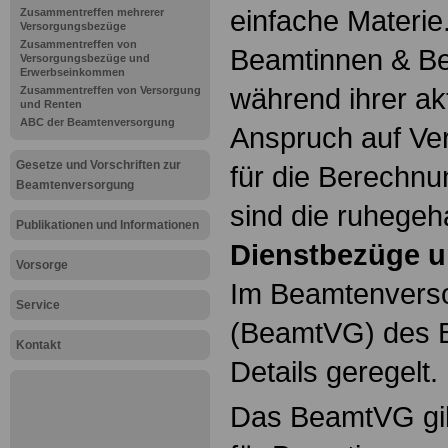
einfache Materie
Zusammentreffen mehrerer
Versorgungsbezüge
Zusammentreffen von
Beamtinnen & Be
Versorgungsbezüge und
Erwerbseinkommen
während ihrer ak
Zusammentreffen von Versorgung
und Renten
ABC der Beamtenversorgung
Anspruch auf Ve
Gesetze und Vorschriften zur
für die Berechn
Beamtenversorgung
sind die ruhegeh
Publikationen und Informationen
Dienstbezüge u
Vorsorge
Im Beamtenvers
Service
(BeamtVG) des B
Kontakt
Details geregelt.
Das BeamtVG gil