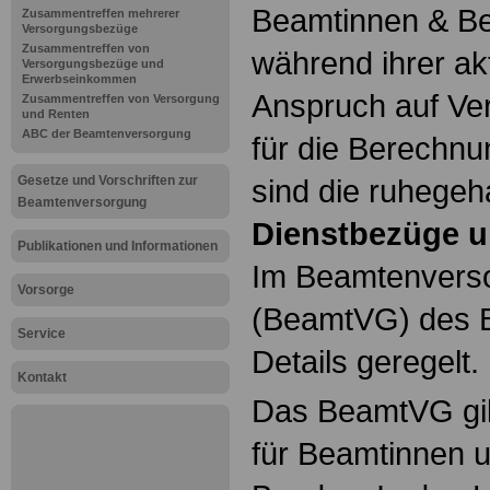
Beamtinnen & Be
Zusammentreffen mehrerer
Versorgungsbezüge
Zusammentreffen von
während ihrer ak
Versorgungsbezüge und
Erwerbseinkommen
Anspruch auf Ve
Zusammentreffen von Versorgung
und Renten
ABC der Beamtenversorgung
für die Berechn
Gesetze und Vorschriften zur
sind die ruhegeh
Beamtenversorgung
Dienstbezüge u
Publikationen und Informationen
Im Beamtenvers
Vorsorge
(BeamtVG) des B
Service
Details geregelt.
Kontakt
Das BeamtVG gil
für Beamtinnen 