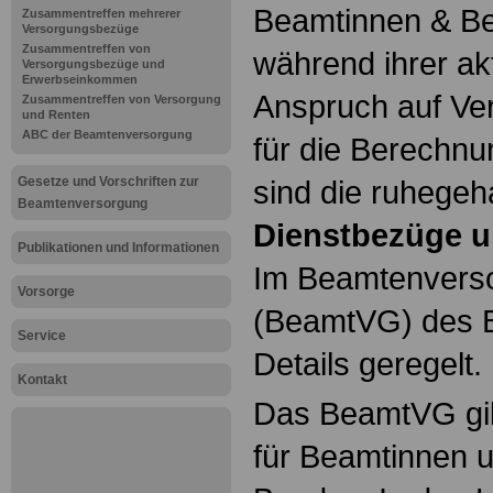
Beamtinnen & Be
Zusammentreffen mehrerer
Versorgungsbezüge
Zusammentreffen von
während ihrer ak
Versorgungsbezüge und
Erwerbseinkommen
Anspruch auf Ve
Zusammentreffen von Versorgung
und Renten
ABC der Beamtenversorgung
für die Berechn
Gesetze und Vorschriften zur
sind die ruhegeh
Beamtenversorgung
Dienstbezüge u
Publikationen und Informationen
Im Beamtenvers
Vorsorge
(BeamtVG) des B
Service
Details geregelt.
Kontakt
Das BeamtVG gil
für Beamtinnen 